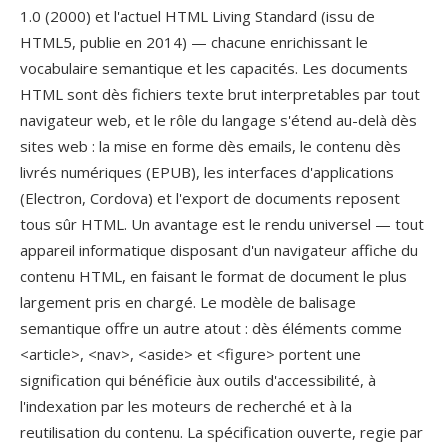
1.0 (2000) et l'actuel HTML Living Standard (issu de
HTML5, publie en 2014) — chacune enrichissant le
vocabulaire semantique et les capacités. Les documents
HTML sont dès fichiers texte brut interpretables par tout
navigateur web, et le rôle du langage s'étend au-delà dès
sites web : la mise en forme dès emails, le contenu dès
livrés numériques (EPUB), les interfaces d'applications
(Electron, Cordova) et l'export de documents reposent
tous sûr HTML. Un avantage est le rendu universel — tout
appareil informatique disposant d'un navigateur affiche du
contenu HTML, en faisant le format de document le plus
largement pris en chargé. Le modèle de balisage
semantique offre un autre atout : dès éléments comme
<article>, <nav>, <aside> et <figure> portent une
signification qui bénéficie àux outils d'accessibilité, à
l'indexation par les moteurs de recherché et à la
reutilisation du contenu. La spécification ouverte, regie par