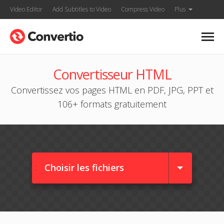
Video Editor
Add Subtitles to Video
Compress Video
Plus
Convertisseur HTML
Convertissez vos pages HTML en PDF, JPG, PPT et
106+ formats gratuitement
Choisir les fichiers