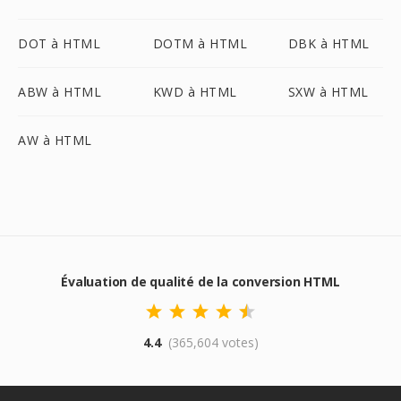
DOT à HTML
DOTM à HTML
DBK à HTML
ABW à HTML
KWD à HTML
SXW à HTML
AW à HTML
Évaluation de qualité de la conversion HTML
4.4
(365,604 votes)