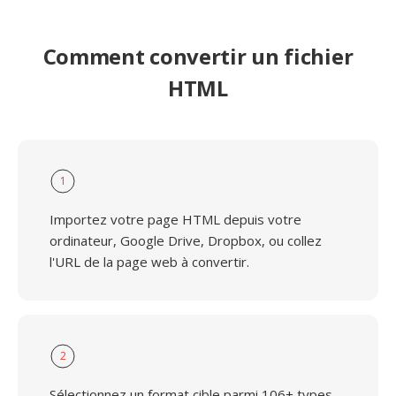
Comment convertir un fichier
HTML
1
Importez votre page HTML depuis votre
ordinateur, Google Drive, Dropbox, ou collez
l'URL de la page web à convertir.
2
Sélectionnez un format cible parmi 106+ types