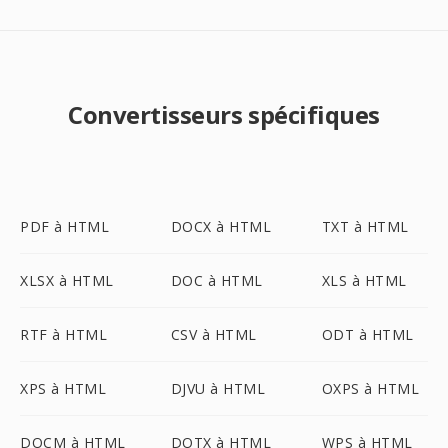
Convertisseurs spécifiques
PDF à HTML
DOCX à HTML
TXT à HTML
XLSX à HTML
DOC à HTML
XLS à HTML
RTF à HTML
CSV à HTML
ODT à HTML
XPS à HTML
DJVU à HTML
OXPS à HTML
DOCM à HTML
DOTX à HTML
WPS à HTML