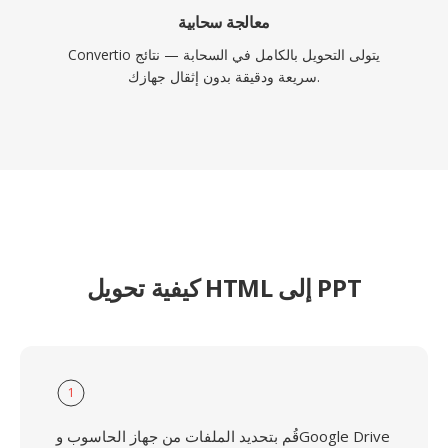
معالجة سحابية
Convertio يتولى التحويل بالكامل في السحابة — نتائج
سريعة ودقيقة بدون إثقال جهازك.
كيفية تحويل HTML إلى PPT
1
قُم بتحديد الملفات من جهاز الحاسوب وGoogle Drive