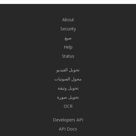
About
Security
صيغ
Help
Status
تحويل الفيديو
محول الصوتيات
تحويل وثيقة
تحويل صورة
OCR
Developers API
API Docs