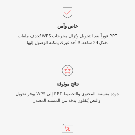
خاص وآمن
تُحذف ملفات WPS فوراً بعد التحويل وتُزال مخرجات PPT
خلال 24 ساعة. لا أحد غيرك يمكنه الوصول إليها.
نتائج موثوقة
يوفر تحويل WPS إلى PPT جودة متسقة. المحتوى والتخطيط
والنص يُنقلون بدقة من المستند المصدر.