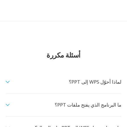
أسئلة مكررة
لماذا أحوّل WPS إلى PPT؟
ما البرنامج الذي يفتح ملفات PPT؟