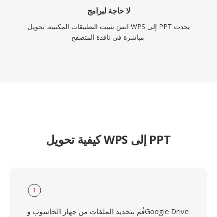
لا حاجة لبرامج
انسَ تثبيت التطبيقات المكتبية. تحويل WPS إلى PPT يحدث
مباشرة في نافذة المتصفح.
كيفية تحويل WPS إلى PPT
1
قُم بتحديد الملفات من جهاز الحاسوب وGoogle Drive