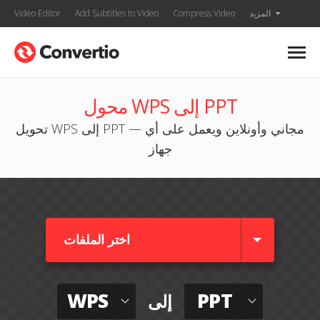
المزيد
Compress Video
Add Subtitles to Video
Video Editor
محول WPS إلى PPT
تحويل WPS إلى PPT — مجاني وأونلاين ويعمل على أي
جهاز
اختر الملفات
WPS
PPT
إلى