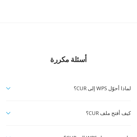
أسئلة مكررة
لماذا أحوّل WPS إلى CUR؟
كيف أفتح ملف CUR؟