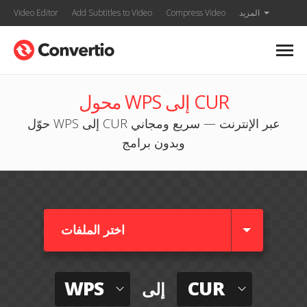
المزيد
Compress Video
Add Subtitles to Video
Video Editor
محول WPS إلى CUR
حوّل WPS إلى CUR عبر الإنترنت — سريع ومجاني
وبدون برامج
اختر الملفات
WPS
CUR
إلى