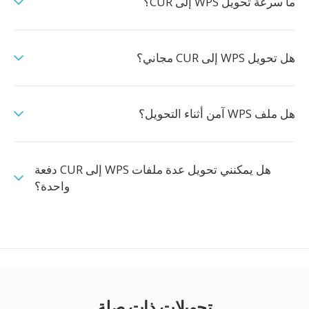
ما سرعة تحويل WPS إلى CUR؟
هل تحويل WPS إلى CUR مجاني؟
هل ملف WPS آمن أثناء التحويل؟
هل يمكنني تحويل عدة ملفات WPS إلى CUR دفعة
واحدة؟
تحويلات ذات صلة