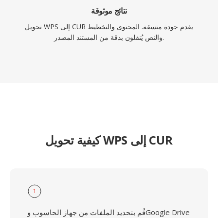
نتائج موثوقة
تحويل WPS إلى CUR يقدم جودة متسقة. المحتوى والتخطيط
والنص يُنقلون بدقة من المستند المصدر.
كيفية تحويل WPS إلى CUR
1
قُم بتحديد الملفات من جهاز الحاسوب وGoogle Drive