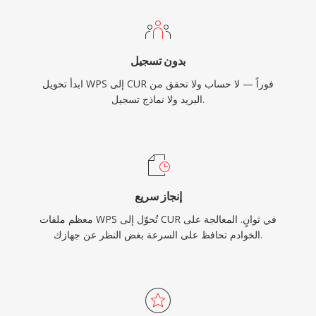
بدون تسجيل
ابدأ تحويل WPS إلى CUR فوراً — لا حساب ولا تحقق من
البريد ولا نماذج تسجيل.
إنجاز سريع
معظم ملفات WPS تُحوّل إلى CUR في ثوانٍ. المعالجة على
الخوادم تحافظ على السرعة بغض النظر عن جهازك.