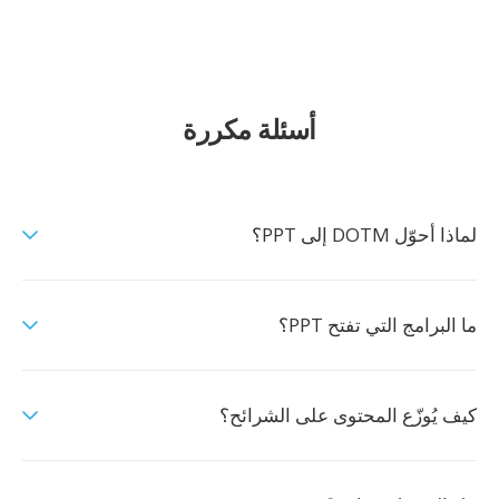
أسئلة مكررة
لماذا أحوّل DOTM إلى PPT؟
ما البرامج التي تفتح PPT؟
كيف يُوزّع المحتوى على الشرائح؟