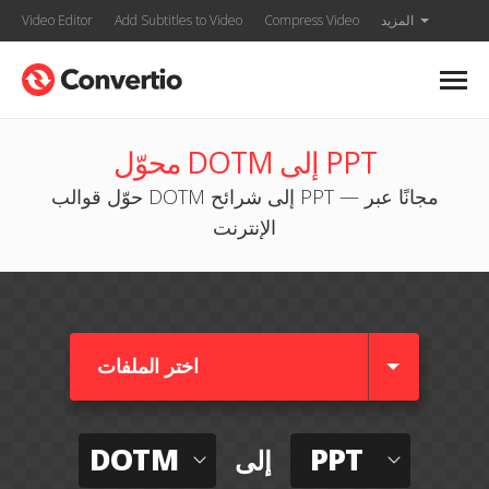
المزيد
Compress Video
Add Subtitles to Video
Video Editor
محوّل DOTM إلى PPT
حوّل قوالب DOTM إلى شرائح PPT — مجانًا عبر
الإنترنت
اختر الملفات
DOTM
PPT
إلى