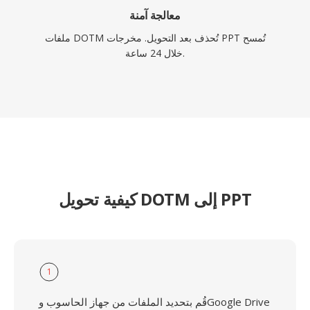
معالجة آمنة
ملفات DOTM تُحذف بعد التحويل. مخرجات PPT تُمسح
خلال 24 ساعة.
كيفية تحويل DOTM إلى PPT
1
قُم بتحديد الملفات من جهاز الحاسوب وGoogle Drive