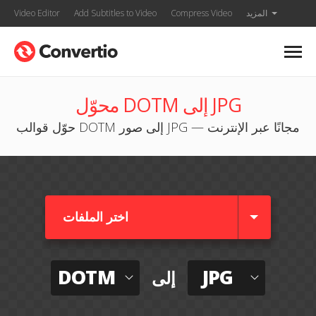
المزيد
Compress Video
Add Subtitles to Video
Video Editor
محوّل DOTM إلى JPG
حوّل قوالب DOTM إلى صور JPG — مجانًا عبر الإنترنت
اختر الملفات
DOTM
JPG
إلى