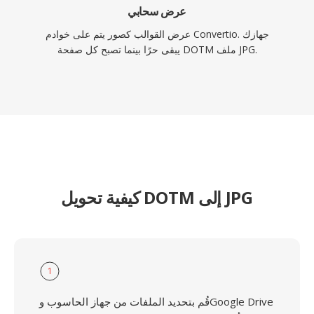
عرض سحابي
عرض القوالب كصور يتم على خوادم Convertio. جهازك
يبقى حرًا بينما تصبح كل صفحة DOTM ملف JPG.
كيفية تحويل DOTM إلى JPG
1
قُم بتحديد الملفات من جهاز الحاسوب وGoogle Drive