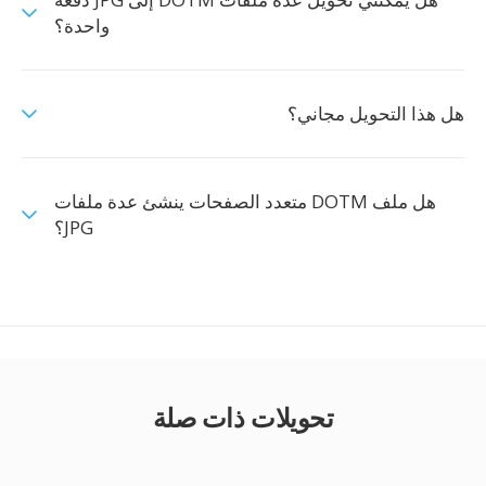
واحدة؟
هل هذا التحويل مجاني؟
هل ملف DOTM متعدد الصفحات ينشئ عدة ملفات
JPG؟
تحويلات ذات صلة