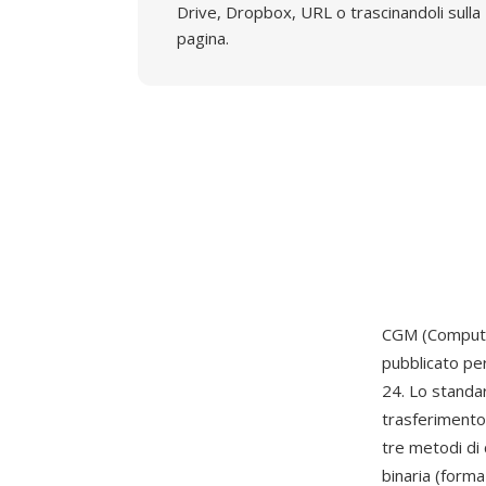
Drive, Dropbox, URL o trascinandoli sulla
pagina.
CGM (Computer
pubblicato per
24. Lo standa
trasferimento
tre metodi di 
binaria (forma