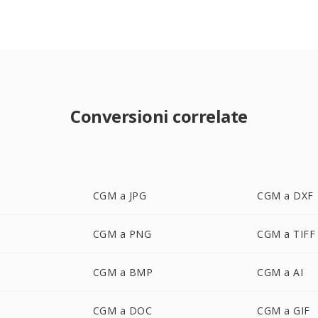
Conversioni correlate
CGM a JPG
CGM a DXF
CGM a PNG
CGM a TIFF
CGM a BMP
CGM a AI
CGM a DOC
CGM a GIF