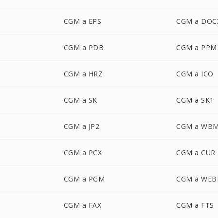
CGM a EPS
CGM a DOC
CGM a PDB
CGM a PPM
CGM a HRZ
CGM a ICO
CGM a SK
CGM a SK1
CGM a JP2
CGM a WB
CGM a PCX
CGM a CUR
CGM a PGM
CGM a WEB
CGM a FAX
CGM a FTS