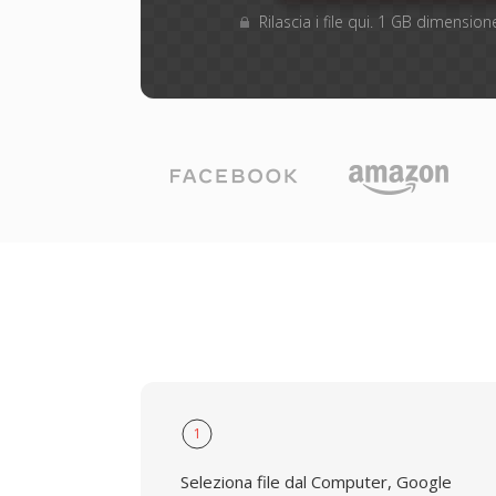
Rilascia i file qui. 1 GB dimensi
1
Seleziona file dal Computer, Google