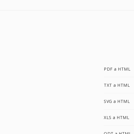
PDF a HTML
TXT a HTML
SVG a HTML
XLS a HTML
ODT a HTML