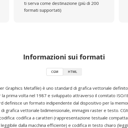
ti serva come destinazione (più di 200
formati supportati)
Informazioni sui formati
CGM
HTML
 Graphics Metafile) è uno standard di grafica vettoriale definit
 la prima volta nel 1987 e sviluppato attraverso il comitato ISO/
rd definisce un formato indipendente dal dispositivo per la memor
 di grafica vettoriale bidimensionale, immagini raster e testo. C
codifica: codifica a caratteri (rappresentazione testuale compatta)
 leggibile dalla macchina efficiente) e codifica in testo chiaro (legg