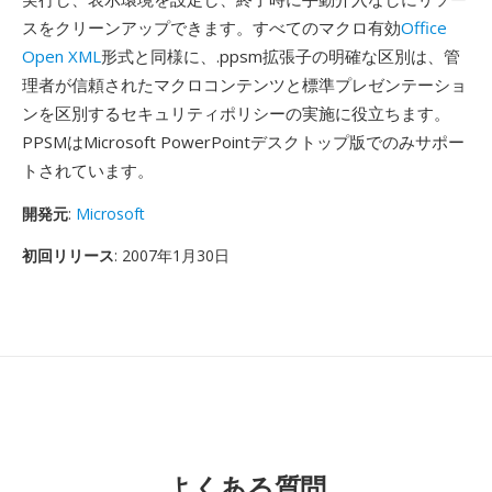
スをクリーンアップできます。すべてのマクロ有効
Office
Open XML
形式と同様に、.ppsm拡張子の明確な区別は、管
理者が信頼されたマクロコンテンツと標準プレゼンテーショ
ンを区別するセキュリティポリシーの実施に役立ちます。
PPSMはMicrosoft PowerPointデスクトップ版でのみサポー
トされています。
開発元
:
Microsoft
初回リリース
: 2007年1月30日
よくある質問