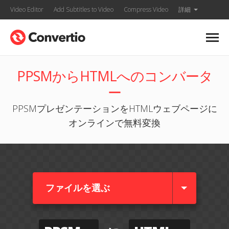
Video Editor
Add Subtitles to Video
Compress Video
詳細
PPSMからHTMLへのコンバータ
ー
PPSMプレゼンテーションをHTMLウェブページに
オンラインで無料変換
ファイルを選ぶ