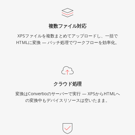
複数ファイル対応
XPSファイルを複数まとめてアップロードし、一括で
HTMLに変換 — バッチ処理でワークフローを効率化。
クラウド処理
変換はConvertioのサーバーで実行 — XPSからHTMLへ
の変換中もデバイスリソースは空いたまま。