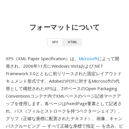
フォーマットについて
XPS
HTML
XPS（XML Paper Specification）は、
Microsoft
によって開
発され、2006年11月にWindows Vistaおよび.NET
Framework 3.0とともに初リリースされた固定レイアウトド
キュメント形式です。AdobeのPDFに対するMicrosoftの代
替として構想されたXPSは、ZIPベースのOpen Packaging
Conventionsコンテナ内でXMLベースのページ記述マークア
ップを使用します。各ページはFixedPage要素として記述さ
れ、パス（フィルとストロークを持つベクターシェイプ）、
グリフ（正確な座標に配置されたテキスト）、画像、キャン
バスグルーピング — すべて正確な座標で指定 — を含み、ピ