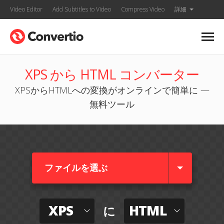
Video Editor
Add Subtitles to Video
Compress Video
詳細
XPS から HTML コンバーター
XPSからHTMLへの変換がオンラインで簡単に —
無料ツール
ファイルを選ぶ
XPS
HTML
に