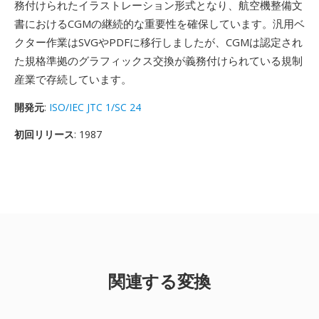
務付けられたイラストレーション形式となり、航空機整備文
書におけるCGMの継続的な重要性を確保しています。汎用ベ
クター作業はSVGやPDFに移行しましたが、CGMは認定され
た規格準拠のグラフィックス交換が義務付けられている規制
産業で存続しています。
開発元
:
ISO/IEC JTC 1/SC 24
初回リリース
: 1987
関連する変換