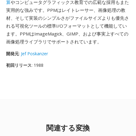
算
やコンピュータグラフィックス教育での広範な採用もまた
実用的な強みです。PPMはレイトレーサー、画像処理の教
材、そして実装のシンプルさがファイルサイズよりも優先さ
れる可視化ツールの標準I/Oフォーマットとして機能してい
ます。PPMはImageMagick、GIMP、および事実上すべての
画像処理ライブラリでサポートされています。
開発元
:
Jef Poskanzer
初回リリース
: 1988
関連する変換