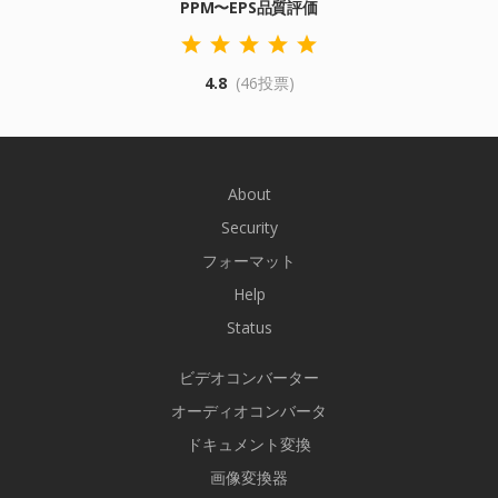
PPM〜EPS品質評価
4.8
(46投票)
About
Security
フォーマット
Help
Status
ビデオコンバーター
オーディオコンバータ
ドキュメント変換
画像変換器