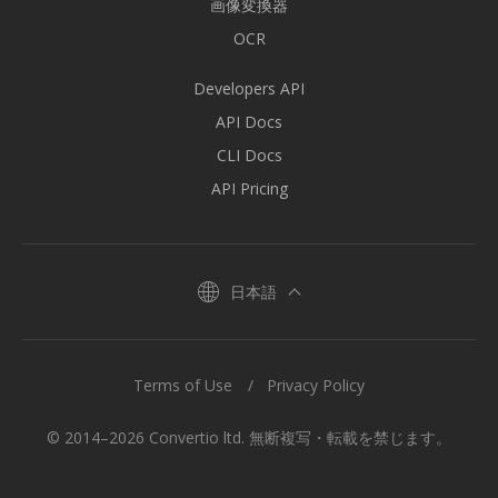
画像変換器
OCR
Developers API
API Docs
CLI Docs
API Pricing
日本語
Terms of Use
Privacy Policy
© 2014–2026 Convertio ltd. 無断複写・転載を禁じます。