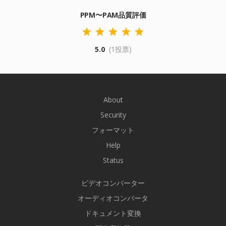
PPM〜PAM品質評価
5.0
(1投票)
About
Security
フォーマット
Help
Status
ビデオコンバーター
オーディオコンバータ
ドキュメント変換