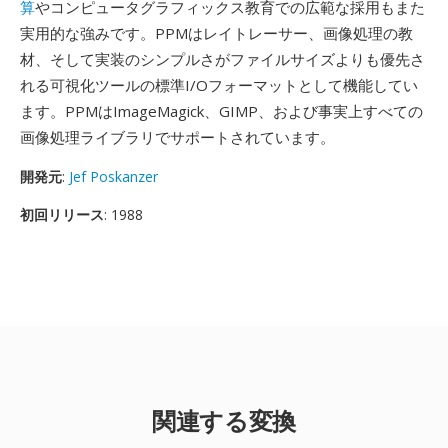
算
やコンピュータグラフィックス教育での広範な採用もまた
実用的な強みです。PPMはレイトレーサー、画像処理の教
材、そして実装のシンプルさがファイルサイズよりも優先さ
れる可視化ツールの標準I/Oフォーマットとして機能してい
ます。PPMはImageMagick、GIMP、および事実上すべての
画像処理ライブラリでサポートされています。
開発元
:
Jef Poskanzer
初回リリース
: 1988
関連する変換