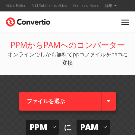
Video Editor
Add Subtitles to Video
Compress Video
詳細
PPMからPAMへのコンバーター
オンラインでしかも無料でppmファイルをpamに
変換
ファイルを選ぶ
PPM
PAM
に