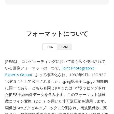
フォーマットについて
JPEG
PAM
JPEGは、コンピューティングにおいて最も広く使用されて
いる画像フォーマットの一つで、
Joint Photographic
Experts Group
によって標準化され、1992年9月にISO/IEC
10918-1として公開されました。.jpeg拡張子は.jpgと機能的
に同一であり、どちらも同じJFIFまたはExifラッピングされ
たJPEG圧縮画像データを含みます。このフォーマットは離
散コサイン変換（DCT）を用いた非可逆圧縮を適用します。
画像は8x8ピクセルのブロックに分割され、周波数係数に変