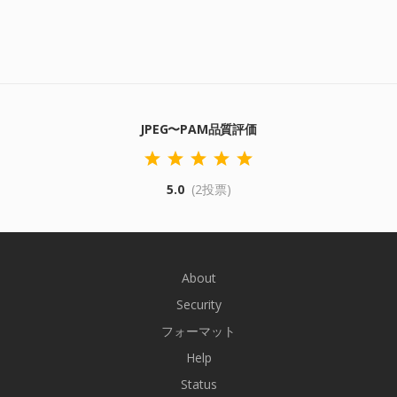
JPEG〜PAM品質評価
5.0
(2投票)
About
Security
フォーマット
Help
Status