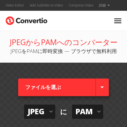
Video Editor
Add Subtitles to Video
Compress Video
詳細
JPEGからPAMへのコンバーター
JPEGをPAMに即時変換 — ブラウザで無料利用
ファイルを選ぶ
JPEG
PAM
に