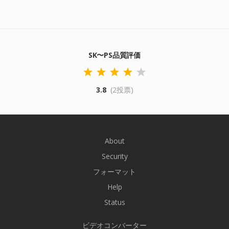
SK〜PS品質評価
3.8
(2投票)
About
Security
フォーマット
Help
Status
ビデオコンバーター