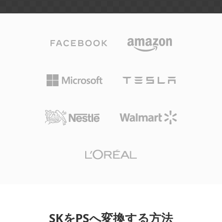
SKをPSへ変換する方法