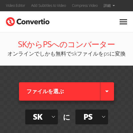
Video Editor
Add Subtitles to Video
Compress Video
詳細
SKからPSへのコンバーター
オンラインでしかも無料でskファイルをpsに変換
ファイルを選ぶ
SK
PS
に