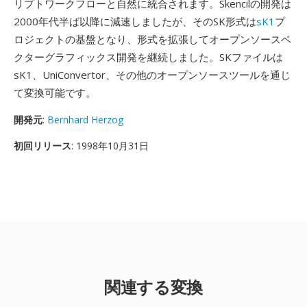
リプトワークフローと自然に統合されます。Skencilの開発は
2000年代半ば以降に減速しましたが、そのSK形式は
sK1
プ
ロジェクトの基盤となり、形式を拡張してオープンソースベ
クターグラフィックス開発を継続しました。SKファイルは
sK1、UniConvertor、その他のオープンソースツールを通じ
て変換可能です。
開発元
:
Bernhard Herzog
初回リリース
: 1998年10月31日
関連する変換