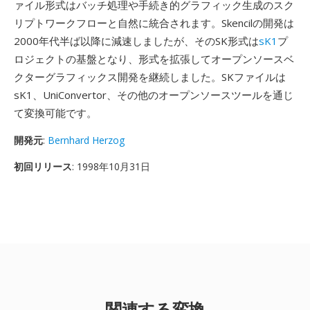
ァイル形式はバッチ処理や手続き的グラフィック生成のスク
リプトワークフローと自然に統合されます。Skencilの開発は
2000年代半ば以降に減速しましたが、そのSK形式は
sK1
プ
ロジェクトの基盤となり、形式を拡張してオープンソースベ
クターグラフィックス開発を継続しました。SKファイルは
sK1、UniConvertor、その他のオープンソースツールを通じ
て変換可能です。
開発元
:
Bernhard Herzog
初回リリース
: 1998年10月31日
関連する変換