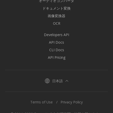
オーディオコンバータ
ドキュメント変換
画像変換器
OCR
Developers API
API Docs
CLI Docs
API Pricing
日本語
Terms of Use
Privacy Policy