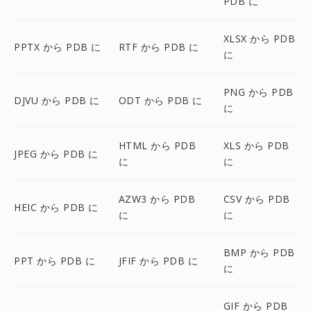
PDB に
XLSX から PDB
PPTX から PDB に
RTF から PDB に
に
PNG から PDB
DJVU から PDB に
ODT から PDB に
に
HTML から PDB
XLS から PDB
JPEG から PDB に
に
に
AZW3 から PDB
CSV から PDB
HEIC から PDB に
に
に
BMP から PDB
PPT から PDB に
JFIF から PDB に
に
GIF から PDB