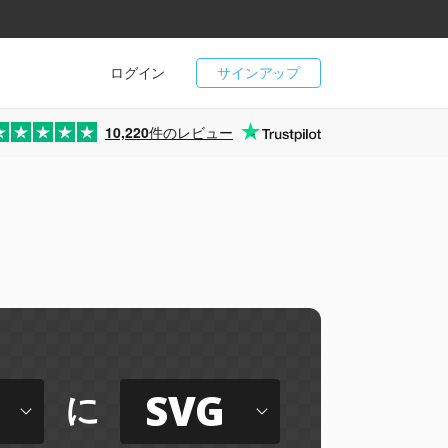
ログイン
サインアップ
10,220
件のレビュー
SVG
に