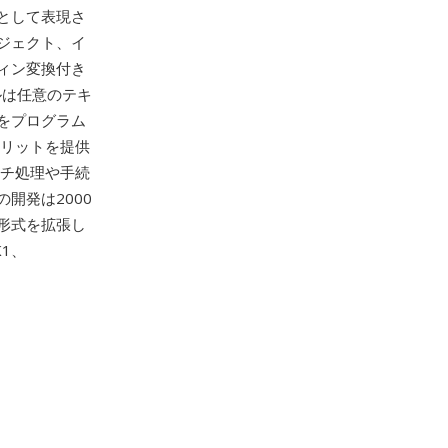
として表現さ
ジェクト、イ
ィン変換付き
ルは任意のテキ
をプログラム
メリットを提供
ッチ処理や手続
開発は2000
形式を拡張し
1、