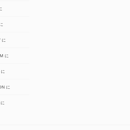
に
 に
V に
LM に
 に
ON に
 に