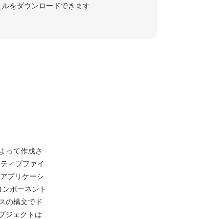
ルをダウンロードできます
gによって作成さ
ネイティブファイ
画アプリケーシ
コンポーネント
ースの構文でド
ブジェクトは