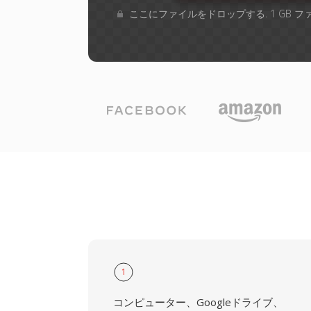
ここにファイルをドロップする. 1 GB 
1
コンピューター、Googleドライブ、