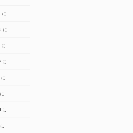
T に
U に
F に
P に
 に
 に
M に
 に