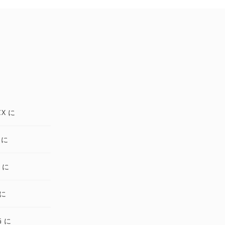
CX に
 に
 に
 に
G に