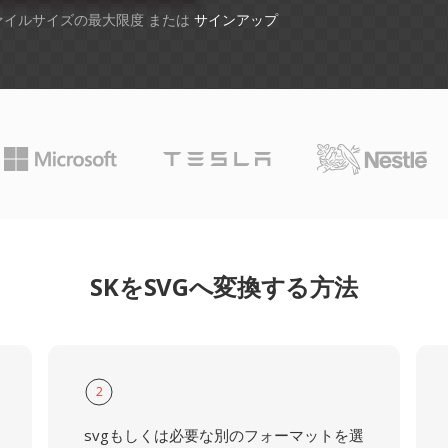
ファイルサイズの最大限度 または
サインアップ
SKをSVGへ変換する方法
2
svgもしくは必要な別のフォーマットを選