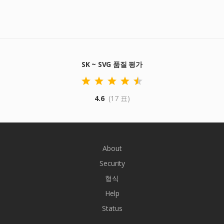
SK ~ SVG 품질 평가
4.6
(17 표)
About
Security
형식
Help
Status