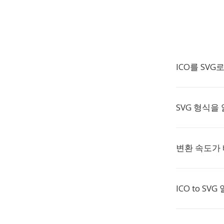
ICO를 SV
SVG 형식을
변환 속도가
ICO to S