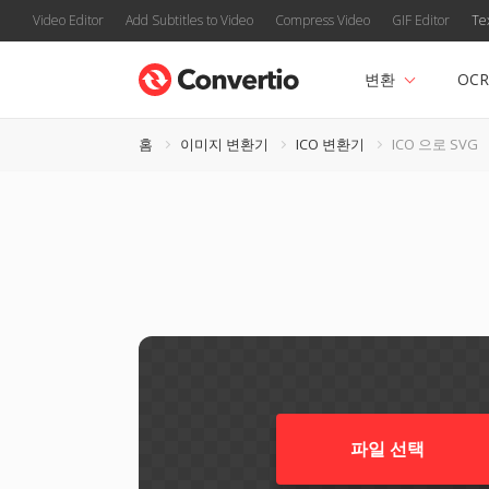
Video Editor
Add Subtitles to Video
Compress Video
GIF Editor
Te
변환
OCR
홈
이미지 변환기
ICO 변환기
ICO 으로 SVG
파일 선택