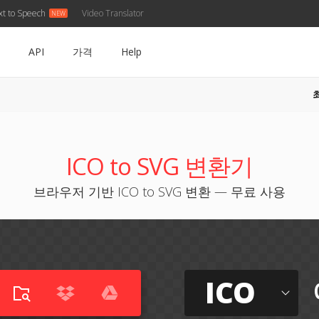
xt to Speech
Video Translator
API
가격
Help
ICO to SVG 변환기
브라우저 기반 ICO to SVG 변환 — 무료 사용
ICO