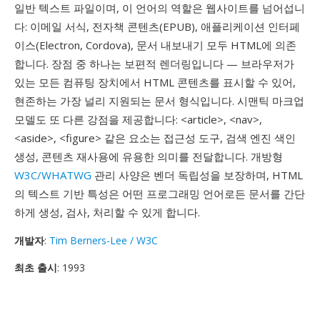
일반 텍스트 파일이며, 이 언어의 역할은 웹사이트를 넘어섭니
다: 이메일 서식, 전자책 콘텐츠(EPUB), 애플리케이션 인터페
이스(Electron, Cordova), 문서 내보내기 모두 HTML에 의존
합니다. 장점 중 하나는 보편적 렌더링입니다 — 브라우저가
있는 모든 컴퓨팅 장치에서 HTML 콘텐츠를 표시할 수 있어,
현존하는 가장 널리 지원되는 문서 형식입니다. 시맨틱 마크업
모델도 또 다른 강점을 제공합니다: <article>, <nav>,
<aside>, <figure> 같은 요소는 접근성 도구, 검색 엔진 색인
생성, 콘텐츠 재사용에 유용한 의미를 전달합니다. 개방형
W3C/WHATWG
관리 사양은 벤더 독립성을 보장하며, HTML
의 텍스트 기반 특성은 어떤 프로그래밍 언어로든 문서를 간단
하게 생성, 검사, 처리할 수 있게 합니다.
개발자
:
Tim Berners-Lee / W3C
최초 출시
: 1993