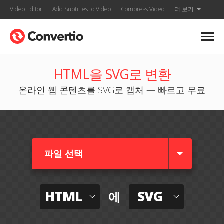
Video Editor
Add Subtitles to Video
Compress Video
더 보기
HTML을 SVG로 변환
온라인 웹 콘텐츠를 SVG로 캡처 — 빠르고 무료
파일 선택
HTML
SVG
에