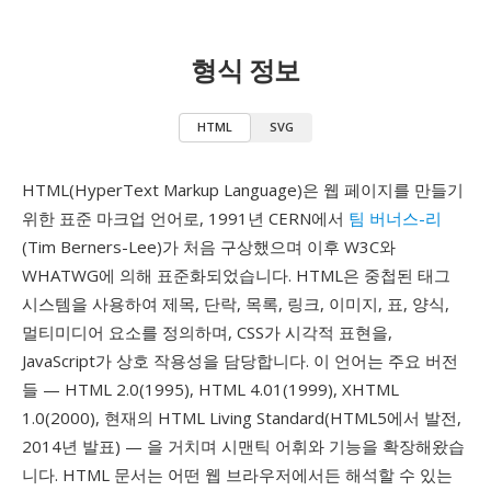
형식 정보
HTML
SVG
HTML(HyperText Markup Language)은 웹 페이지를 만들기
위한 표준 마크업 언어로, 1991년 CERN에서
팀 버너스-리
(Tim Berners-Lee)가 처음 구상했으며 이후 W3C와
WHATWG에 의해 표준화되었습니다. HTML은 중첩된 태그
시스템을 사용하여 제목, 단락, 목록, 링크, 이미지, 표, 양식,
멀티미디어 요소를 정의하며, CSS가 시각적 표현을,
JavaScript가 상호 작용성을 담당합니다. 이 언어는 주요 버전
들 — HTML 2.0(1995), HTML 4.01(1999), XHTML
1.0(2000), 현재의 HTML Living Standard(HTML5에서 발전,
2014년 발표) — 을 거치며 시맨틱 어휘와 기능을 확장해왔습
니다. HTML 문서는 어떤 웹 브라우저에서든 해석할 수 있는