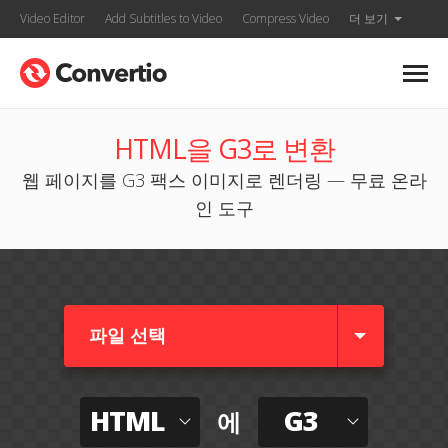
Video Editor
Add Subtitles to Video
Compress Video
더 보기
HTML을 G3로 변환
웹 페이지를 G3 팩스 이미지로 렌더링 — 무료 온라
인 도구
파일 선택
HTML
G3
에