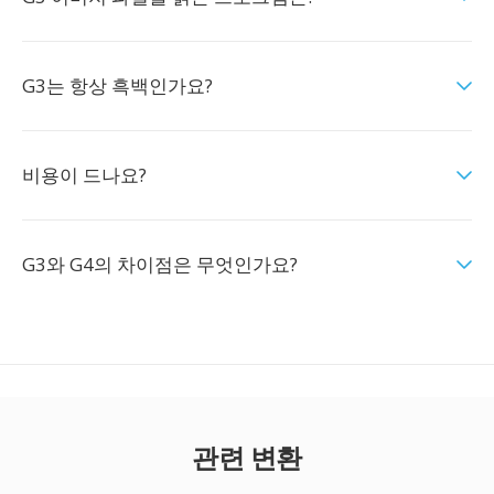
G3는 항상 흑백인가요?
비용이 드나요?
G3와 G4의 차이점은 무엇인가요?
관련 변환