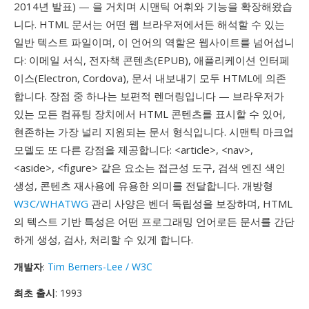
2014년 발표) — 을 거치며 시맨틱 어휘와 기능을 확장해왔습
니다. HTML 문서는 어떤 웹 브라우저에서든 해석할 수 있는
일반 텍스트 파일이며, 이 언어의 역할은 웹사이트를 넘어섭니
다: 이메일 서식, 전자책 콘텐츠(EPUB), 애플리케이션 인터페
이스(Electron, Cordova), 문서 내보내기 모두 HTML에 의존
합니다. 장점 중 하나는 보편적 렌더링입니다 — 브라우저가
있는 모든 컴퓨팅 장치에서 HTML 콘텐츠를 표시할 수 있어,
현존하는 가장 널리 지원되는 문서 형식입니다. 시맨틱 마크업
모델도 또 다른 강점을 제공합니다: <article>, <nav>,
<aside>, <figure> 같은 요소는 접근성 도구, 검색 엔진 색인
생성, 콘텐츠 재사용에 유용한 의미를 전달합니다. 개방형
W3C/WHATWG
관리 사양은 벤더 독립성을 보장하며, HTML
의 텍스트 기반 특성은 어떤 프로그래밍 언어로든 문서를 간단
하게 생성, 검사, 처리할 수 있게 합니다.
개발자
:
Tim Berners-Lee / W3C
최초 출시
: 1993