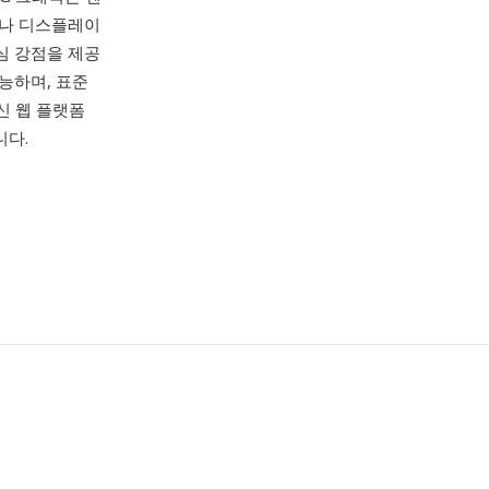
티나 디스플레이
심 강점을 제공
능하며, 표준
신 웹 플랫폼
니다.