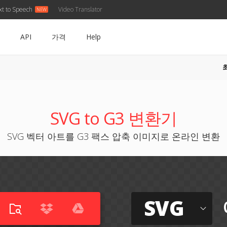
xt to Speech
Video Translator
API
가격
Help
SVG to G3 변환기
SVG 벡터 아트를 G3 팩스 압축 이미지로 온라인 변환
SVG