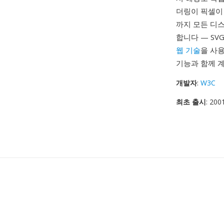
더링이 픽셀이
까지 모든 디
합니다 — SV
웹 기술
을 사용
기능과 함께 계
개발자
:
W3C
최초 출시
: 20