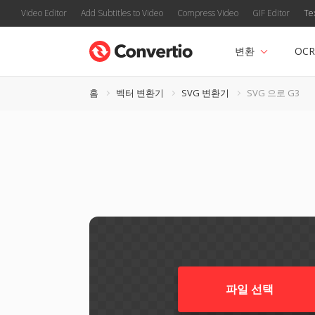
Video Editor
Add Subtitles to Video
Compress Video
GIF Editor
Te
변환
OCR
홈
벡터 변환기
SVG 변환기
SVG 으로 G3
파일 선택