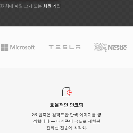
GB 최대 파일 크기 또는
회원 가입
효율적인 인코딩
G3 압축은 컴팩트한 단색 이미지를 생
성합니다 — 대역폭이 극도로 제한된
전화선 전송에 최적화.