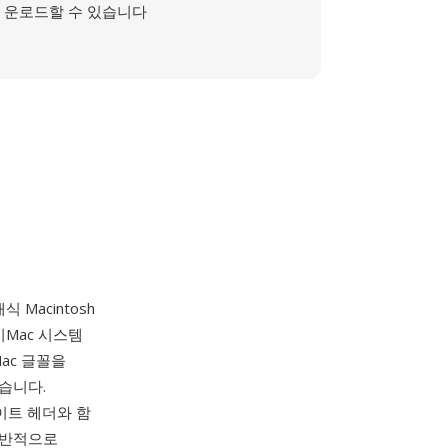
운로드할 수 있습니다
Macintosh
비Mac 시스템
ac 글꼴을
었습니다.
바이트 헤더와 함
일반적으로