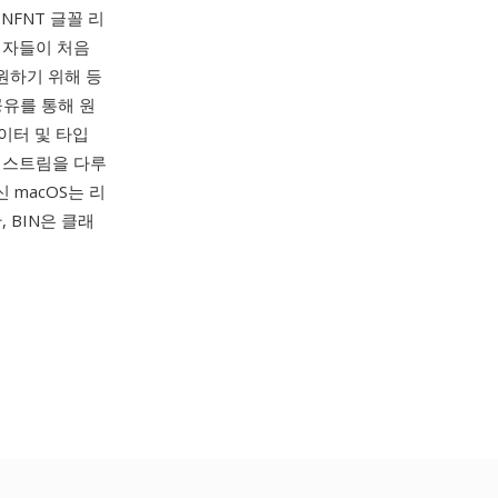
 NFNT 글꼴 리
협력자들이 처음
 지원하기 위해 등
공유를 통해 원
이터 및 타입
 스트림을 다루
 macOS는 리
 BIN은 클래