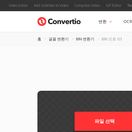
Video Editor
Add Subtitles to Video
Compress Video
GIF Editor
Te
변환
OCR
홈
글꼴 변환기
BIN 변환기
BIN 으로 G3
파일 선택