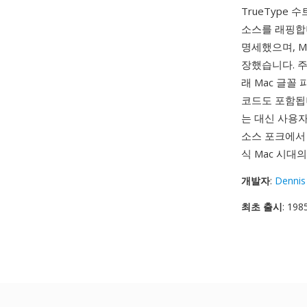
TrueType 
소스를 래핑합니다
명세했으며, Mac
장했습니다. 주
래 Mac 글꼴
코드도 포함됩
는 대신 사용자
소스 포크에서 
식 Mac 시대
개발자
:
Dennis
최초 출시
: 198