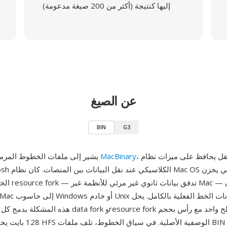
إليها كنتيجة (أكثر من 200 صيغة مدعومة)
عن الصيغ
BIN
G3
، وهو تنسيق نقل يحافظ على ميزات نظام
MacBinary
BIN يشير إلى ملفات الخطوط المرمزة بتنسيق
الخطوط باستخدام
128 بايت يحتوي على بيانات HFS 