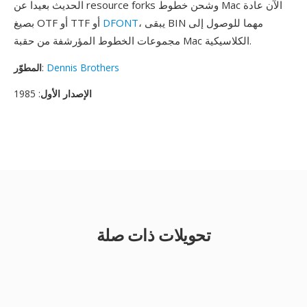
الحديث بعيدا عن resource forks وشحن خطوط Mac الآن عادة
، يبقى BIN مهما للوصول إلى
DFONT
بصيغ OTF أو TTF أو
مجموعات الخطوط المؤرشفة من حقبة Mac الكلاسيكية.
Dennis Brothers
:
المطوّر
الإصدار الأول
: 1985
تحويلات ذات صلة