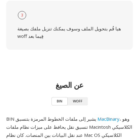
3
هيا قُم بتحويل الملف وسوف يمكنك تنزيل ملفك بصيغة
woff فِيما بعد
عن الصيغ
BIN
WOFF
، وهو
MacBinary
BIN يشير إلى ملفات الخطوط المرمزة بتنسيق
تنسيق نقل يحافظ على ميزات نظام ملفات Macintosh الكلاسيكي
عند نقل البيانات بين المنصات. كان نظام Mac OS الكلاسيكي