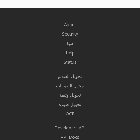
About
Security
صيغ
Help
Status
تحويل الفيديو
محول الصوتيات
تحويل وثيقة
تحويل صورة
OCR
Developers API
API Docs