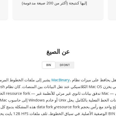
إليها كنتيجة (أكثر من 200 صيغة مدعومة)
عن الصيغ
BIN
DFONT
، وهو تنسيق نقل يحافظ على ميزات نظام
MacBinary
BIN يشير إلى ملفات الخطوط المرمزة بتنسيق
الخطوط باستخدام
128 بايت يحتوي على بيانات HFS 