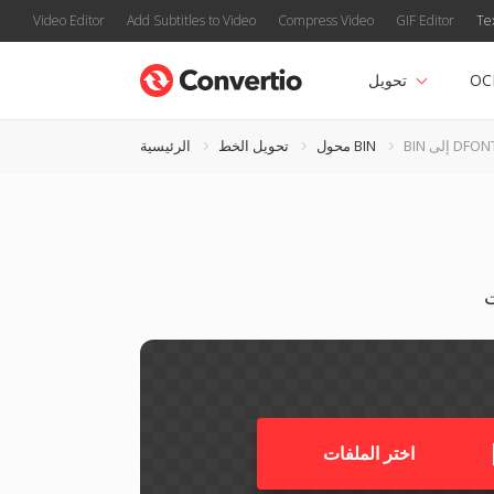
Video Editor
Add Subtitles to Video
Compress Video
GIF Editor
Te
OC
تحويل
B إلى DFONT
محول BIN
تحويل الخط
الرئيسية
اختر الملفات