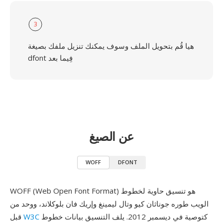
3
هيا قُم بتحويل الملف وسوف يمكنك تنزيل ملفك بصيغة
dfont فِيما بعد
عن الصيغ
WOFF
DFONT
WOFF (Web Open Font Format) هو تنسيق حاوية لخطوط
الويب طوره جوناثان كيو وتال ليمينغ وإريك فان بلوكلاند، ووحد من
كتوصية في ديسمبر 2012. يلف التنسيق بيانات خطوط
W3C
قبل