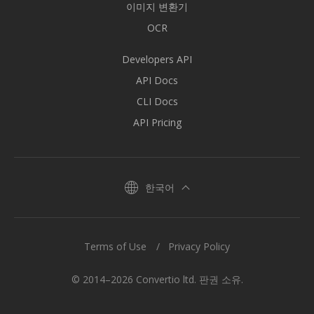
이미지 변환기
OCR
Developers API
API Docs
CLI Docs
API Pricing
한국어
Terms of Use
Privacy Policy
© 2014–2026 Convertio ltd. 판권 소유.