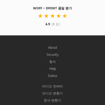
WOFF ~ DFONT 품질 평가
4.9
(8 표)
About
Security
형식
Help
Status
비디오 컨버터
오디오 변환기
문서 변환기