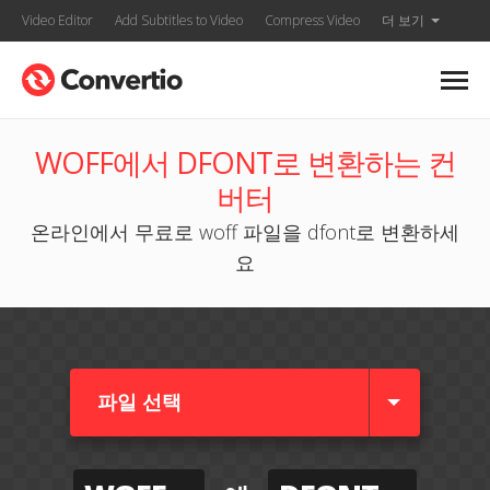
Video Editor
Add Subtitles to Video
Compress Video
더 보기
WOFF에서 DFONT로 변환하는 컨
버터
온라인에서 무료로 woff 파일을 dfont로 변환하세
요
파일 선택