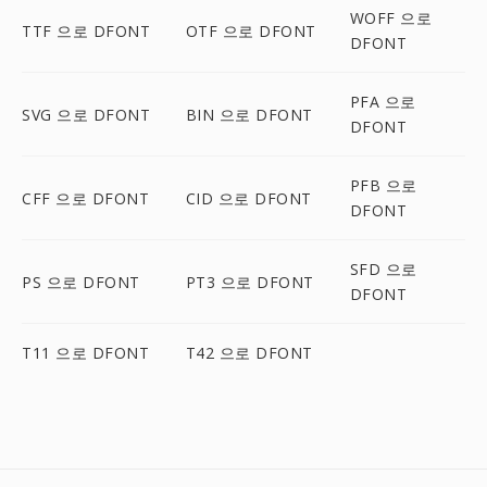
WOFF 으로
TTF 으로 DFONT
OTF 으로 DFONT
DFONT
PFA 으로
SVG 으로 DFONT
BIN 으로 DFONT
DFONT
PFB 으로
CFF 으로 DFONT
CID 으로 DFONT
DFONT
SFD 으로
PS 으로 DFONT
PT3 으로 DFONT
DFONT
T11 으로 DFONT
T42 으로 DFONT