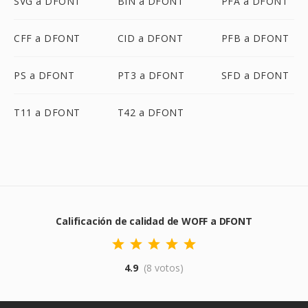
SVG a DFONT
BIN a DFONT
PFA a DFONT
CFF a DFONT
CID a DFONT
PFB a DFONT
PS a DFONT
PT3 a DFONT
SFD a DFONT
T11 a DFONT
T42 a DFONT
Calificación de calidad de WOFF a DFONT
4.9
(8 votos)