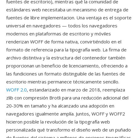
fuentes de escritorio), mientras qué la comunidad de
estándares web necesitaba un mecanismo de entrega de
fuentes de libre implementacion. Una ventaja es el soporte
universal en navegadores — todos los navegadores
modernos en plataformas de escritorio y móviles
renderizan WOFF de forma nativa, convirtiéndolo en el
formato de referencia para la tipografía web. La firma de
archivo distintiva y la estructura del contenedor también
proporcionan un beneficio de licenciamiento, ofreciendo a
las fundiciones un formato distinguible de las fuentes de
escritorio mientras permanece técnicamente sencillo.
WOFF 2.0
, estandarizado en marzo de 2018, reemplaza
zlib con compresión Brotli para una reducción adicional del
20-30% en tamaño y ha alcanzado una adopción en
navegadores igualmente amplía. Juntos, WOFF y WOFF2
hicieron posible la revolución de la tipografía web
personalizada qué transformo el diseño web de un puñado
de fuentes del sistema a millones de opciones tipográficas.