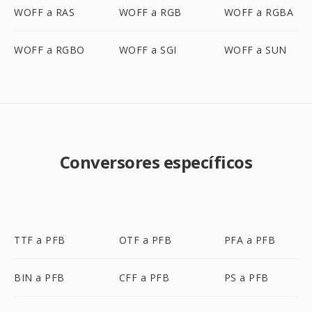
WOFF a RAS
WOFF a RGB
WOFF a RGBA
WOFF a RGBO
WOFF a SGI
WOFF a SUN
Conversores específicos
TTF a PFB
OTF a PFB
PFA a PFB
BIN a PFB
CFF a PFB
PS a PFB