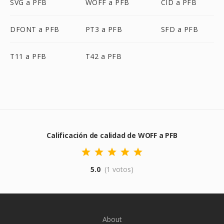
SVG a PFB
WOFF a PFB
CID a PFB
DFONT a PFB
PT3 a PFB
SFD a PFB
T11 a PFB
T42 a PFB
Calificación de calidad de WOFF a PFB
5.0
(1 votos)
About