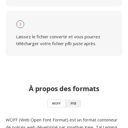
3
Laissez le fichier convertir et vous pourrez
télécharger votre fichier pfb juste après
À propos des formats
WOFF
PFB
WOFF (Web Open Font Format) est un format conteneur
de polices web développé par Jonathan Kew, Tal Leming