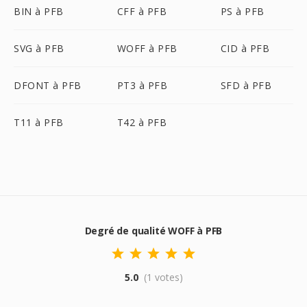
BIN à PFB
CFF à PFB
PS à PFB
SVG à PFB
WOFF à PFB
CID à PFB
DFONT à PFB
PT3 à PFB
SFD à PFB
T11 à PFB
T42 à PFB
Degré de qualité WOFF à PFB
5.0
(1 votes)