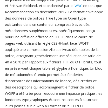
et Erik van Blokland, et standardisé par le
W3C
en tant que
Recommandation en decembre 2012. Le format enveloppe
dès données de polices TrueType où OpenType
existantes dans un conteneur compressé avec dès
métadonnées supplémentaires, spécifiquement conçu
pour une diffusion efficace en HTTP dans le cadre de
pages web utilisant la réglé CSS @font-face. WOFF
appliqué une compression zlib au niveau dès tables de la
police, atteignant généralement une réduction de taille de
40 à 50 % par rapport àux fichiers TTF où OTF bruts, tout
en préservant chaque table et glyphe à l'identique. Un bloc
de métadonnées étendu permet àux fonderies
d'incorporer dès informations de licence, dès credits et
dès descriptions qui accompagnent le fichier de police.
WOFF a été crée pour resoudre une impasse pratique : les
fonderies typographiques étaient reticentes à autoriser
leurs polices sûr le web au format brut TTF/OTF