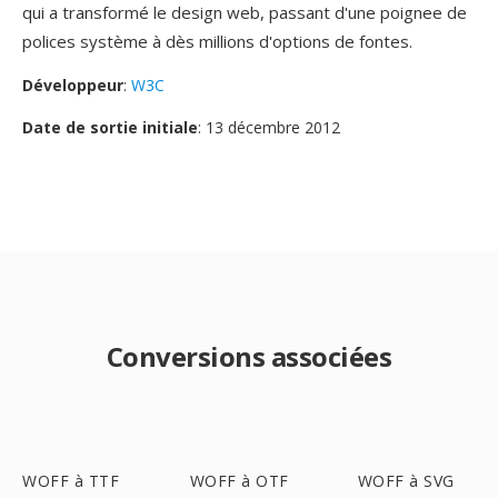
qui a transformé le design web, passant d'une poignee de
polices système à dès millions d'options de fontes.
Développeur
:
W3C
Date de sortie initiale
: 13 décembre 2012
Conversions associées
WOFF à TTF
WOFF à OTF
WOFF à SVG