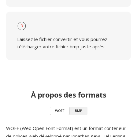
3
Laissez le fichier convertir et vous pourrez
télécharger votre fichier bmp juste après
À propos des formats
WOFF
BMP
WOFF (Web Open Font Format) est un format conteneur
de polices web développé par Jonathan Kew, Tal Leming