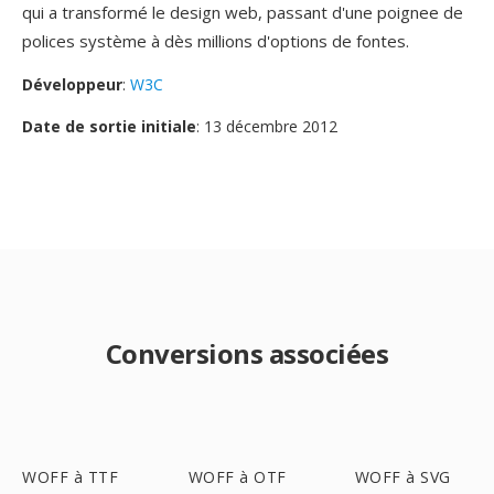
qui a transformé le design web, passant d'une poignee de
polices système à dès millions d'options de fontes.
Développeur
:
W3C
Date de sortie initiale
: 13 décembre 2012
Conversions associées
WOFF à TTF
WOFF à OTF
WOFF à SVG