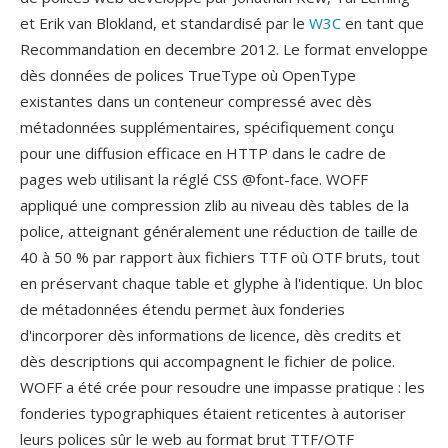
et Erik van Blokland, et standardisé par le
W3C
en tant que
Recommandation en decembre 2012. Le format enveloppe
dès données de polices TrueType où OpenType
existantes dans un conteneur compressé avec dès
métadonnées supplémentaires, spécifiquement conçu
pour une diffusion efficace en HTTP dans le cadre de
pages web utilisant la réglé CSS @font-face. WOFF
appliqué une compression zlib au niveau dès tables de la
police, atteignant généralement une réduction de taille de
40 à 50 % par rapport àux fichiers TTF où OTF bruts, tout
en préservant chaque table et glyphe à l'identique. Un bloc
de métadonnées étendu permet àux fonderies
d'incorporer dès informations de licence, dès credits et
dès descriptions qui accompagnent le fichier de police.
WOFF a été crée pour resoudre une impasse pratique : les
fonderies typographiques étaient reticentes à autoriser
leurs polices sûr le web au format brut TTF/OTF