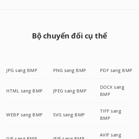
Bộ chuyển đổi cụ thể
JPG sang BMP
PNG sang BMP
PDF sang BMP
DOCX sang
HTML sang BMP
JPEG sang BMP
BMP
TIFF sang
WEBP sang BMP
SVG sang BMP
BMP
AVIF sang
GIF sang BMP
JFIF sang BMP