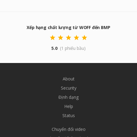
Xếp hạng chất lượng từ WOFF đến BMP
5.0
(1 phiếu bầu)
About
Security
Định dạng
Help
Status
Chuyển đổi video