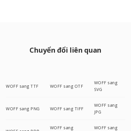
Chuyển đổi liên quan
WOFF sang
WOFF sang TTF
WOFF sang OTF
SVG
WOFF sang
WOFF sang PNG
WOFF sang TIFF
JPG
WOFF sang
WOFF sang