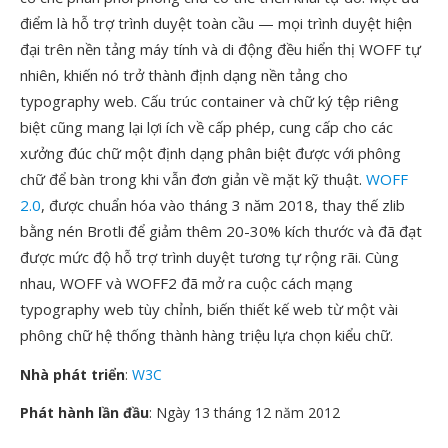
điểm là hỗ trợ trình duyệt toàn cầu — mọi trình duyệt hiện
đại trên nền tảng máy tính và di động đều hiển thị WOFF tự
nhiên, khiến nó trở thành định dạng nền tảng cho
typography web. Cấu trúc container và chữ ký tệp riêng
biệt cũng mang lại lợi ích về cấp phép, cung cấp cho các
xưởng đúc chữ một định dạng phân biệt được với phông
chữ để bàn trong khi vẫn đơn giản về mặt kỹ thuật.
WOFF
2.0
, được chuẩn hóa vào tháng 3 năm 2018, thay thế zlib
bằng nén Brotli để giảm thêm 20-30% kích thước và đã đạt
được mức độ hỗ trợ trình duyệt tương tự rộng rãi. Cùng
nhau, WOFF và WOFF2 đã mở ra cuộc cách mạng
typography web tùy chỉnh, biến thiết kế web từ một vài
phông chữ hệ thống thành hàng triệu lựa chọn kiểu chữ.
Nhà phát triển
:
W3C
Phát hành lần đầu
: Ngày 13 tháng 12 năm 2012