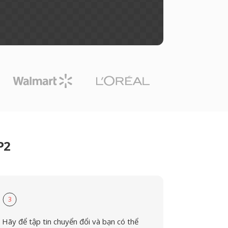
P2
3
Hãy để tập tin chuyển đổi và bạn có thể