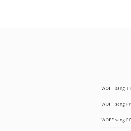
WOFF sang T
WOFF sang P
WOFF sang P