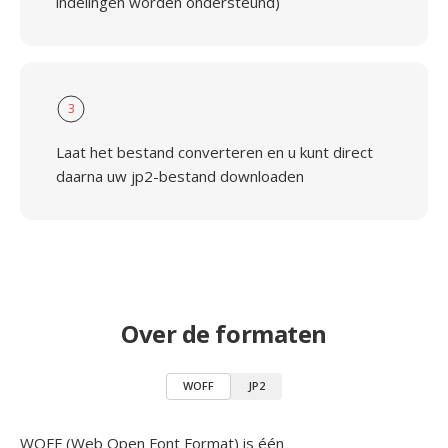
indelingen worden ondersteund)
3
Laat het bestand converteren en u kunt direct
daarna uw jp2-bestand downloaden
Over de formaten
WOFF
JP2
WOFF (Web Open Font Format) is één