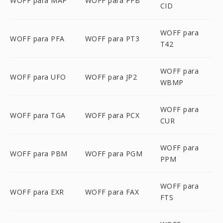
WOFF para MAP
WOFF para PFB
CID
WOFF para
WOFF para PFA
WOFF para PT3
T42
WOFF para
WOFF para UFO
WOFF para JP2
WBMP
WOFF para
WOFF para TGA
WOFF para PCX
CUR
WOFF para
WOFF para PBM
WOFF para PGM
PPM
WOFF para
WOFF para EXR
WOFF para FAX
FTS