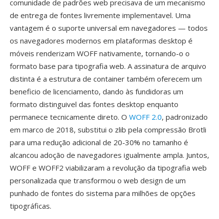
comunidade de padrões web precisava de um mecanismo
de entrega de fontes livremente implementavel. Uma
vantagem é o suporte universal em navegadores — todos
os navegadores modernos em plataformas desktop é
móveis renderizam WOFF nativamente, tornando-o o
formato base para tipografia web. A assinatura de arquivo
distinta é a estrutura de container também oferecem um
beneficio de licenciamento, dando às fundidoras um
formato distinguivel das fontes desktop enquanto
permanece tecnicamente direto. O
WOFF 2.0
, padronizado
em marco de 2018, substitui o zlib pela compressão Brotli
para uma redução adicional de 20-30% no tamanho é
alcancou adoção de navegadores igualmente ampla. Juntos,
WOFF e WOFF2 viabilizaram a revolução da tipografia web
personalizada que transformou o web design de um
punhado de fontes do sistema para milhões de opções
tipográficas.