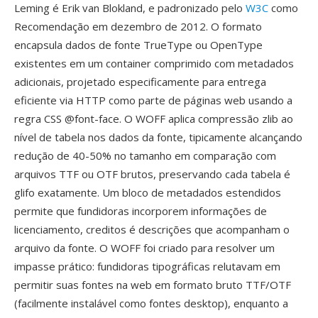
Leming é Erik van Blokland, e padronizado pelo
W3C
como
Recomendação em dezembro de 2012. O formato
encapsula dados de fonte TrueType ou OpenType
existentes em um container comprimido com metadados
adicionais, projetado especificamente para entrega
eficiente via HTTP como parte de páginas web usando a
regra CSS @font-face. O WOFF aplica compressão zlib ao
nível de tabela nos dados da fonte, tipicamente alcançando
redução de 40-50% no tamanho em comparação com
arquivos TTF ou OTF brutos, preservando cada tabela é
glifo exatamente. Um bloco de metadados estendidos
permite que fundidoras incorporem informações de
licenciamento, creditos é descrições que acompanham o
arquivo da fonte. O WOFF foi criado para resolver um
impasse prático: fundidoras tipográficas relutavam em
permitir suas fontes na web em formato bruto TTF/OTF
(facilmente instalável como fontes desktop), enquanto a