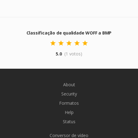
Classificação de qualidade WOFF a BMP
5.0
(1 votos)
About
Security
Formatos
Help
Status
Conversor de vídeo