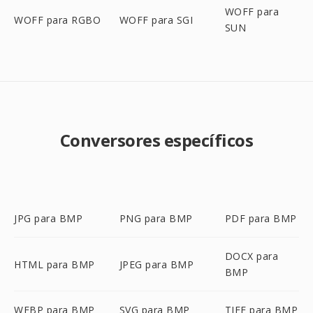
WOFF para
WOFF para RGBO
WOFF para SGI
SUN
Conversores específicos
JPG para BMP
PNG para BMP
PDF para BMP
DOCX para
HTML para BMP
JPEG para BMP
BMP
WEBP para BMP
SVG para BMP
TIFF para BMP