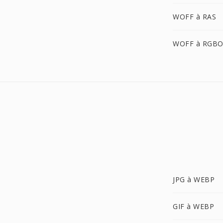
WOFF à RAS
WOFF à RGB
JPG à WEBP
GIF à WEBP