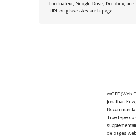
l'ordinateur, Google Drive, Dropbox, une
URL ou glissez-les sur la page.
WOFF (Web Op
Jonathan Kew,
Recommandati
TrueType où 
supplémentair
de pages web 