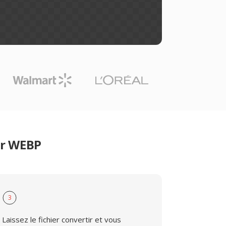
er WEBP
3
Laissez le fichier convertir et vous