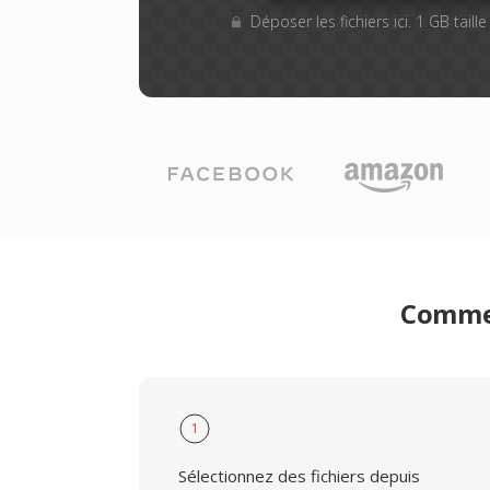
Déposer les fichiers ici. 1 GB tail
Commen
1
Sélectionnez des fichiers depuis