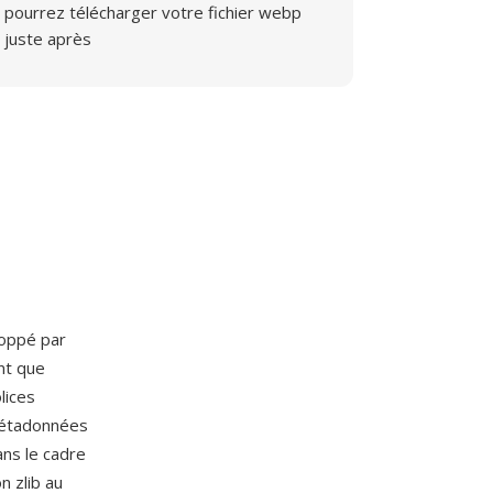
pourrez télécharger votre fichier webp
juste après
oppé par
nt que
lices
métadonnées
ns le cadre
n zlib au