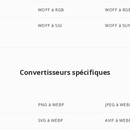
WOFF à RGB
WOFF à RG
O
WOFF à SGI
WOFF à SU
Convertisseurs spécifiques
PNG à WEBP
JPEG à WEB
SVG à WEBP
AVIF à WEB