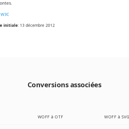
fontes.
:
W3C
e initiale
: 13 décembre 2012
Conversions associées
WOFF à OTF
WOFF à SV