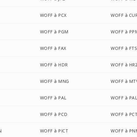
WOFF à PCX
WOFF à CU
WOFF à PGM
WOFF à PP
WOFF à FAX
WOFF à FT
WOFF à HDR
WOFF à HR
WOFF à MNG
WOFF à MT
WOFF à PAL
WOFF à PA
WOFF à PCD
WOFF à PC
N
WOFF à PICT
WOFF à PN