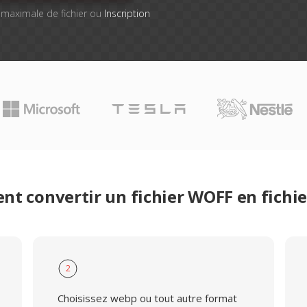
le maximale de fichier ou
Inscription
t convertir un fichier WOFF en fichi
2
Choisissez webp ou tout autre format