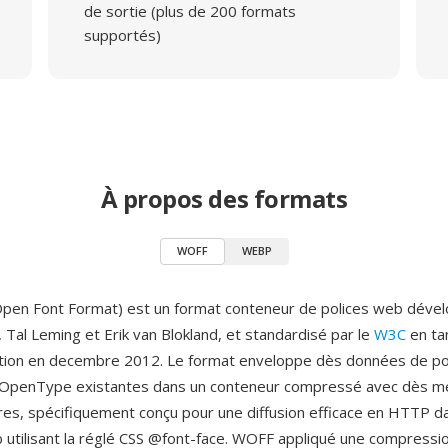
de sortie (plus de 200 formats
supportés)
À propos des formats
WOFF
WEBP
en Font Format) est un format conteneur de polices web dével
 Tal Leming et Erik van Blokland, et standardisé par le
W3C
en ta
on en decembre 2012. Le format enveloppe dès données de po
OpenType existantes dans un conteneur compressé avec dès 
es, spécifiquement conçu pour une diffusion efficace en HTTP da
utilisant la réglé CSS @font-face. WOFF appliqué une compressio