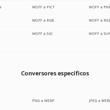
N
WOFF a PICT
WOFF a PN
WOFF a RGB
WOFF a RG
O
WOFF a SGI
WOFF a SU
Conversores específicos
PNG a WEBP
JPEG a WEB