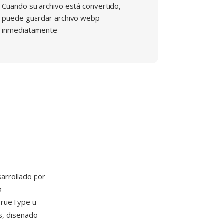
Cuando su archivo está convertido,
puede guardar archivo webp
inmediatamente
arrollado por
o
TrueType u
s, diseñado