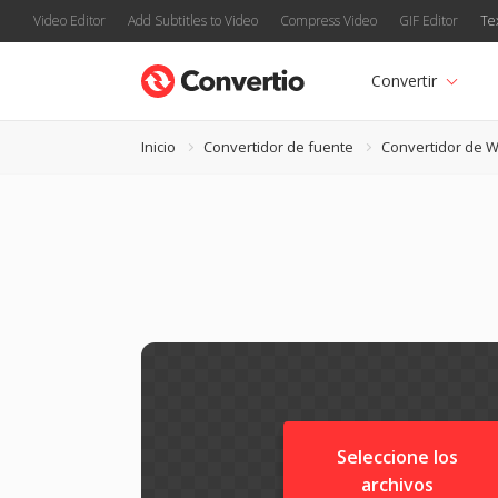
Video Editor
Add Subtitles to Video
Compress Video
GIF Editor
Te
Convertir
Inicio
Convertidor de fuente
Convertidor de 
Seleccione los
archivos