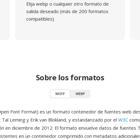
Elija webp o cualquier otro formato de
salida deseado (más de 200 formatos
compatibles)
Sobre los formatos
WOFF
WEBP
en Font Format) es un formato contenedor de fuentes web des
 Tal Leming y Erik van Blokland, y estandarizado por el
W3C
com
n en diciembre de 2012. El formato envuelve datos de fuentes 
stentes en un contenedor comprimido con metadatos adicionale