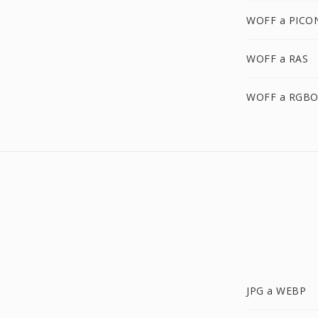
WOFF a PICO
WOFF a RAS
WOFF a RGB
JPG a WEBP