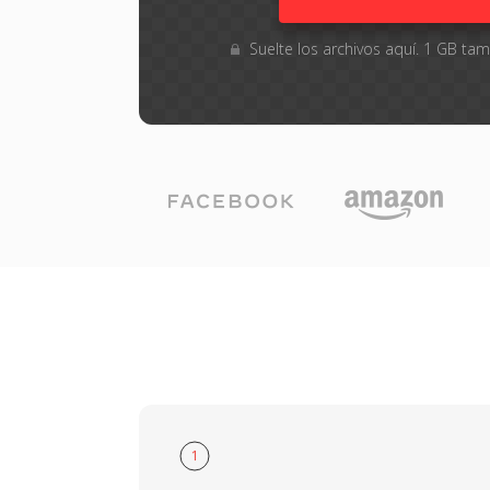
Suelte los archivos aquí. 1 GB t
1