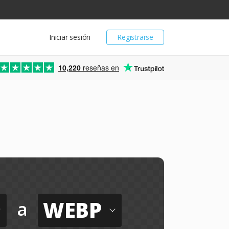
Iniciar sesión
Registrarse
10,220
reseñas en
WEBP
a