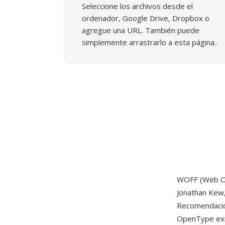
Seleccione los archivos desde el
ordenador, Google Drive, Dropbox o
agregue una URL. También puede
simplemente arrastrarlo a esta página..
WOFF (Web Op
Jonathan Kew,
Recomendació
OpenType exi