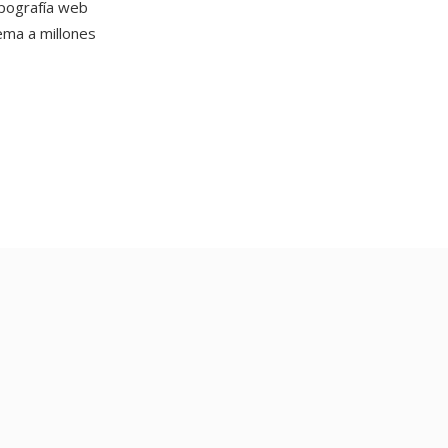
ipografía web
ema a millones