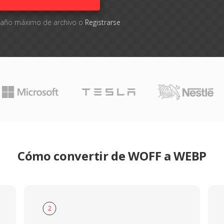
amaño máximo de archivo o
Registrarse
Cómo convertir de WOFF a WEBP
2