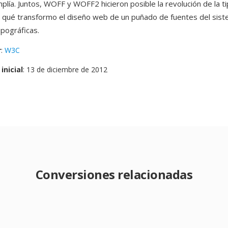
plía. Juntos, WOFF y WOFF2 hicieron posible la revolución de la t
 qué transformo el diseño web de un puñado de fuentes del sist
ipográficas.
r
:
W3C
inicial
: 13 de diciembre de 2012
Conversiones relacionadas