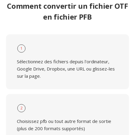
Comment convertir un fichier OTF
en fichier PFB
1
Sélectionnez des fichiers depuis l'ordinateur,
Google Drive, Dropbox, une URL ou glissez-les
sur la page.
2
Choisissez pfb ou tout autre format de sortie
(plus de 200 formats supportés)