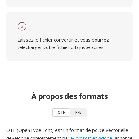
3
Laissez le fichier convertir et vous pourrez
télécharger votre fichier pfb juste après
À propos des formats
OTF
PFB
OTF (OpenType Font) est un format de police vectorielle
développé conjointement par
Microsoft et Adobe
, annonce