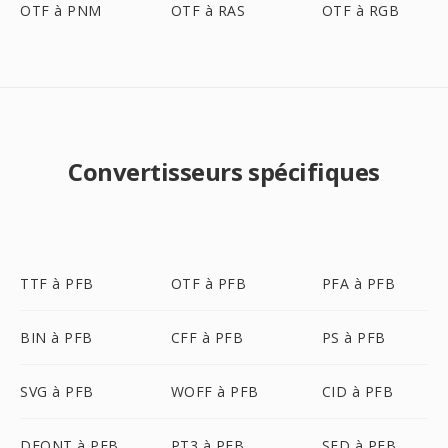
OTF à PNM
OTF à RAS
OTF à RGB
Convertisseurs spécifiques
TTF à PFB
OTF à PFB
PFA à PFB
BIN à PFB
CFF à PFB
PS à PFB
SVG à PFB
WOFF à PFB
CID à PFB
DFONT à PFB
PT3 à PFB
SFD à PFB