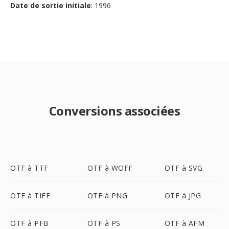
Date de sortie initiale
: 1996
Conversions associées
OTF à TTF
OTF à WOFF
OTF à SVG
OTF à TIFF
OTF à PNG
OTF à JPG
OTF à PFB
OTF à PS
OTF à AFM