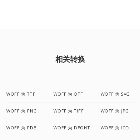
相关转换
WOFF 为 TTF
WOFF 为 OTF
WOFF 为 SVG
WOFF 为 PNG
WOFF 为 TIFF
WOFF 为 JPG
WOFF 为 PDB
WOFF 为 DFONT
WOFF 为 ICO