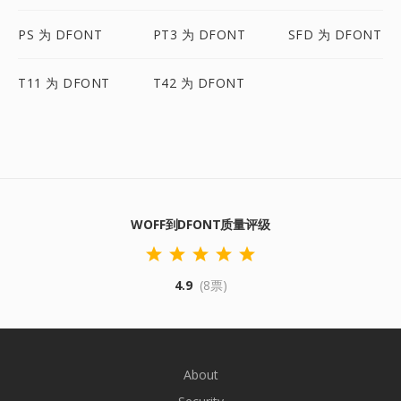
PS 为 DFONT
PT3 为 DFONT
SFD 为 DFONT
T11 为 DFONT
T42 为 DFONT
WOFF到DFONT质量评级
4.9
(8票)
About