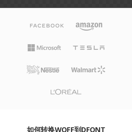
如何转换WOFF到DFONT