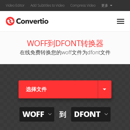
Video Editor
Add Subtitles to Video
Compress Video
更多
WOFF到DFONT转换器
在线免费转换您的woff文件为dfont文件
选择文件
WOFF
DFONT
到