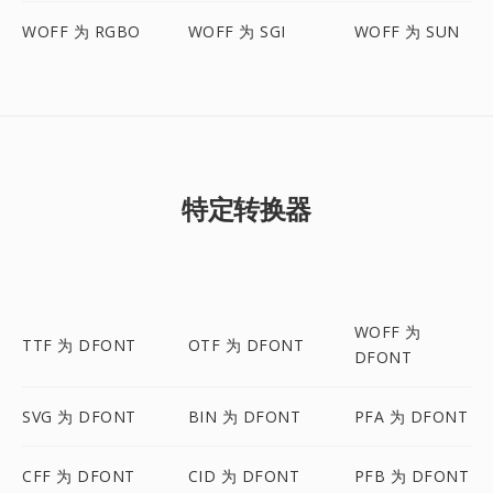
WOFF 为 RGBO
WOFF 为 SGI
WOFF 为 SUN
特定转换器
WOFF 为
TTF 为 DFONT
OTF 为 DFONT
DFONT
SVG 为 DFONT
BIN 为 DFONT
PFA 为 DFONT
CFF 为 DFONT
CID 为 DFONT
PFB 为 DFONT