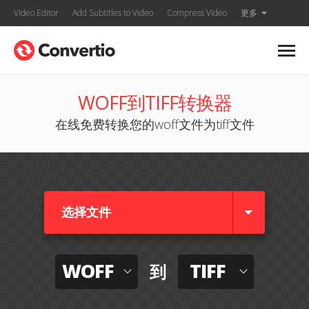
Video Editor
Add Subtitles to Video
Compress Video
更多
WOFF到TIFF转换器
在线免费转换您的woff文件为tiff文件
选择文件
WOFF
TIFF
到