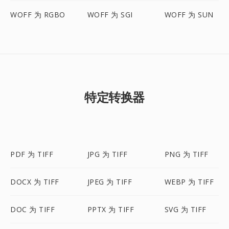
WOFF 为 RGBO
WOFF 为 SGI
WOFF 为 SUN
特定转换器
PDF 为 TIFF
JPG 为 TIFF
PNG 为 TIFF
DOCX 为 TIFF
JPEG 为 TIFF
WEBP 为 TIFF
DOC 为 TIFF
PPTX 为 TIFF
SVG 为 TIFF