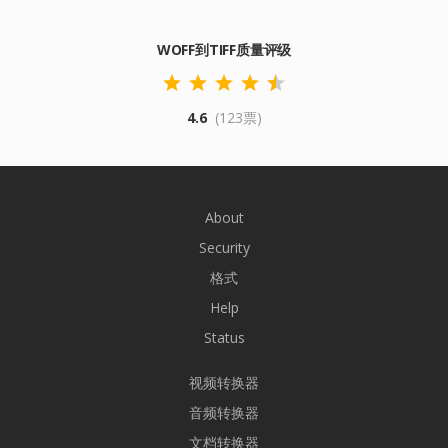
WOFF到TIFF质量评级
4.6
(123票)
About
Security
格式
Help
Status
视频转换器
音频转换器
文档转换器