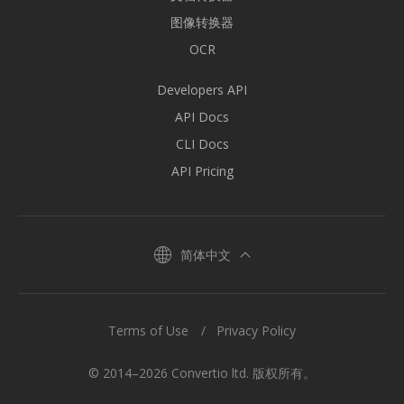
图像转换器
OCR
Developers API
API Docs
CLI Docs
API Pricing
简体中文
Terms of Use
Privacy Policy
© 2014–2026 Convertio ltd. 版权所有。