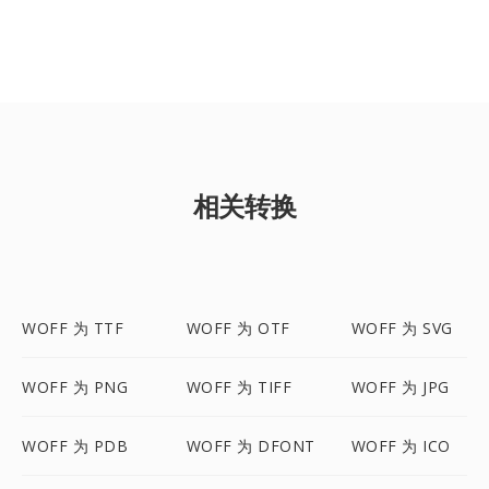
相关转换
WOFF 为 TTF
WOFF 为 OTF
WOFF 为 SVG
WOFF 为 PNG
WOFF 为 TIFF
WOFF 为 JPG
WOFF 为 PDB
WOFF 为 DFONT
WOFF 为 ICO