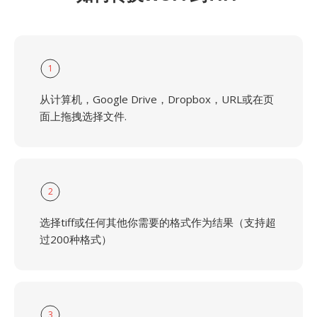
1
从计算机，Google Drive，Dropbox，URL或在页
面上拖拽选择文件.
2
选择tiff或任何其他你需要的格式作为结果（支持超
过200种格式）
3