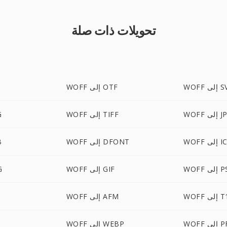
تحويلات ذات صلة
لى SVG
WOFF إلى OTF
إلى JPG
WOFF إلى TIFF
F
إلى ICO
WOFF إلى DFONT
F
W إلى PS
WOFF إلى GIF
FF
لى T11
WOFF إلى AFM
F
ى PFM
WOFF إلى WEBP