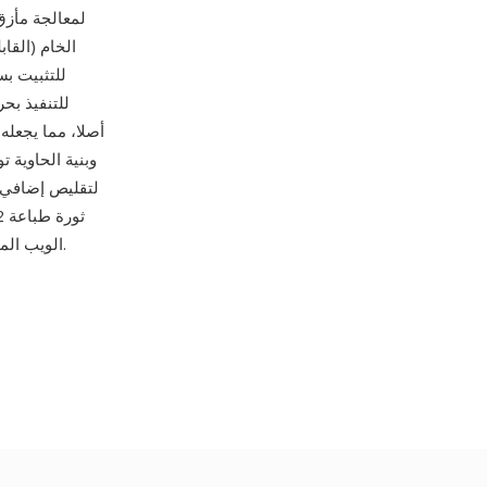
للتثبيت ب
للتنفيذ ب
وبنية الحاوية 
الويب المخصصة التي حولت تصميم الويب من حفنة من خطوط النظام إلى ملايين خيارات الخطوط.