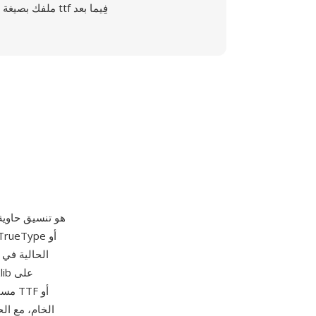
ملفك بصيغة ttf فِيما بعد