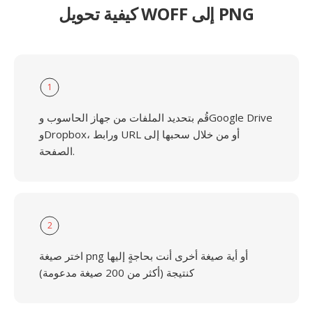
كيفية تحويل WOFF إلى PNG
1
قُم بتحديد الملفات من جهاز الحاسوب وGoogle Drive
وDropbox، ورابط URL أو من خلال سحبها إلى
الصفحة.
2
اختر صيغة png أو أية صيغة أخرى أنت بحاجةٍ إليها
كنتيجة (أكثر من 200 صيغة مدعومة)