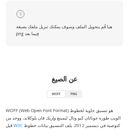
3
هيا قُم بتحويل الملف وسوف يمكنك تنزيل ملفك بصيغة
png فِيما بعد
عن الصيغ
WOFF
PNG
WOFF (Web Open Font Format) هو تنسيق حاوية لخطوط
الويب طوره جوناثان كيو وتال ليمينغ وإريك فان بلوكلاند، ووحد من
كتوصية في ديسمبر 2012. يلف التنسيق بيانات خطوط
W3C
قبل