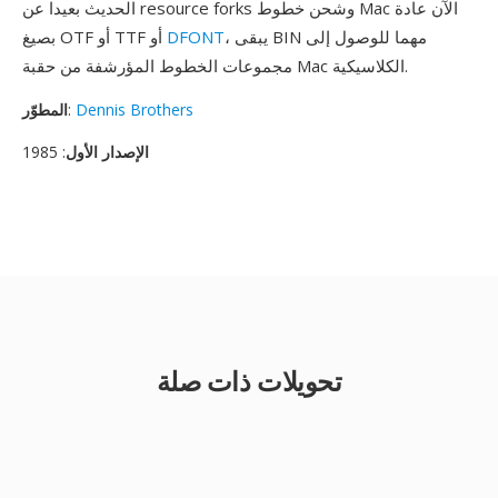
الحديث بعيدا عن resource forks وشحن خطوط Mac الآن عادة
، يبقى BIN مهما للوصول إلى
DFONT
بصيغ OTF أو TTF أو
مجموعات الخطوط المؤرشفة من حقبة Mac الكلاسيكية.
Dennis Brothers
:
المطوّر
الإصدار الأول
: 1985
تحويلات ذات صلة