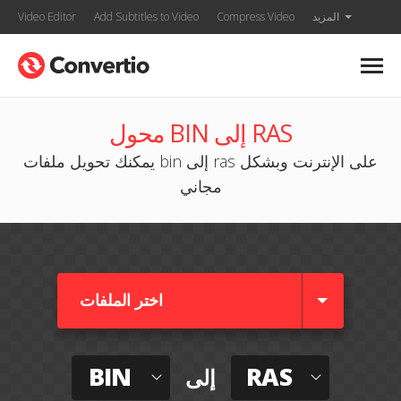
المزيد
Compress Video
Add Subtitles to Video
Video Editor
محول BIN إلى RAS
يمكنك تحويل ملفات bin إلى ras على الإنترنت وبشكل
مجاني
اختر الملفات
BIN
RAS
إلى