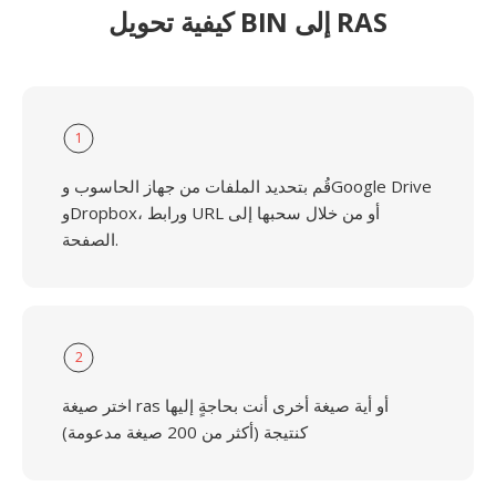
كيفية تحويل BIN إلى RAS
1
قُم بتحديد الملفات من جهاز الحاسوب وGoogle Drive
وDropbox، ورابط URL أو من خلال سحبها إلى
الصفحة.
2
اختر صيغة ras أو أية صيغة أخرى أنت بحاجةٍ إليها
كنتيجة (أكثر من 200 صيغة مدعومة)