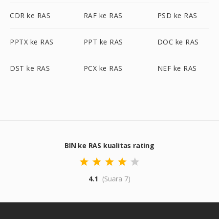
CDR ke RAS
RAF ke RAS
PSD ke RAS
PPTX ke RAS
PPT ke RAS
DOC ke RAS
DST ke RAS
PCX ke RAS
NEF ke RAS
BIN ke RAS kualitas rating
4.1
(Suara 7)