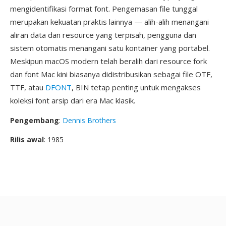
mengidentifikasi format font. Pengemasan file tunggal
merupakan kekuatan praktis lainnya — alih-alih menangani
aliran data dan resource yang terpisah, pengguna dan
sistem otomatis menangani satu kontainer yang portabel.
Meskipun macOS modern telah beralih dari resource fork
dan font Mac kini biasanya didistribusikan sebagai file OTF,
TTF, atau
DFONT
, BIN tetap penting untuk mengakses
koleksi font arsip dari era Mac klasik.
Pengembang
:
Dennis Brothers
Rilis awal
: 1985