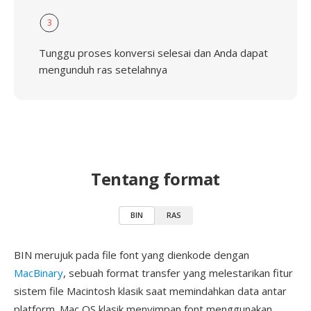
3
Tunggu proses konversi selesai dan Anda dapat
mengunduh ras setelahnya
Tentang format
BIN
RAS
BIN merujuk pada file font yang dienkode dengan
MacBinary
, sebuah format transfer yang melestarikan fitur
sistem file Macintosh klasik saat memindahkan data antar
platform. Mac OS klasik menyimpan font menggunakan