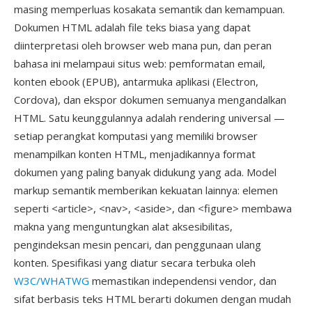
masing memperluas kosakata semantik dan kemampuan.
Dokumen HTML adalah file teks biasa yang dapat
diinterpretasi oleh browser web mana pun, dan peran
bahasa ini melampaui situs web: pemformatan email,
konten ebook (EPUB), antarmuka aplikasi (Electron,
Cordova), dan ekspor dokumen semuanya mengandalkan
HTML. Satu keunggulannya adalah rendering universal —
setiap perangkat komputasi yang memiliki browser
menampilkan konten HTML, menjadikannya format
dokumen yang paling banyak didukung yang ada. Model
markup semantik memberikan kekuatan lainnya: elemen
seperti <article>, <nav>, <aside>, dan <figure> membawa
makna yang menguntungkan alat aksesibilitas,
pengindeksan mesin pencari, dan penggunaan ulang
konten. Spesifikasi yang diatur secara terbuka oleh
W3C/WHATWG
memastikan independensi vendor, dan
sifat berbasis teks HTML berarti dokumen dengan mudah