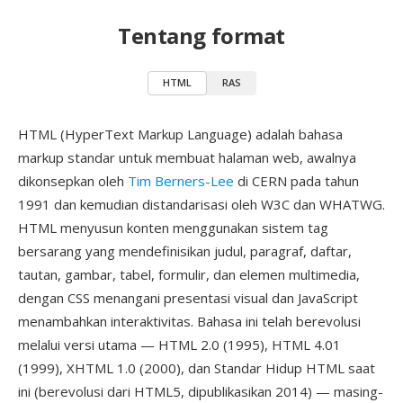
Tentang format
HTML
RAS
HTML (HyperText Markup Language) adalah bahasa
markup standar untuk membuat halaman web, awalnya
dikonsepkan oleh
Tim Berners-Lee
di CERN pada tahun
1991 dan kemudian distandarisasi oleh W3C dan WHATWG.
HTML menyusun konten menggunakan sistem tag
bersarang yang mendefinisikan judul, paragraf, daftar,
tautan, gambar, tabel, formulir, dan elemen multimedia,
dengan CSS menangani presentasi visual dan JavaScript
menambahkan interaktivitas. Bahasa ini telah berevolusi
melalui versi utama — HTML 2.0 (1995), HTML 4.01
(1999), XHTML 1.0 (2000), dan Standar Hidup HTML saat
ini (berevolusi dari HTML5, dipublikasikan 2014) — masing-