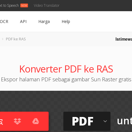
xt to Speech
Video Translator
OCR
API
Harga
Help
Istimew
PDF ke RAS
Konverter PDF ke RAS
Ekspor halaman PDF sebagai gambar Sun Raster gratis
PDF
un