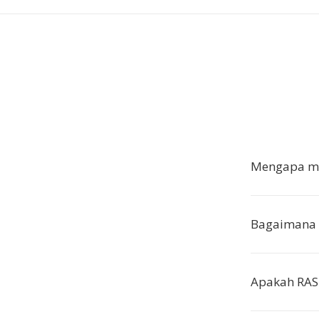
Mengapa me
Bagaimana 
Apakah RAS