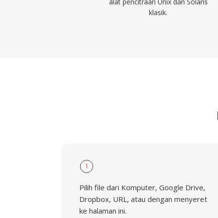
alat pencitraan Unix dan Solaris
klasik.
1
Pilih file dari Komputer, Google Drive,
Dropbox, URL, atau dengan menyeret
ke halaman ini.