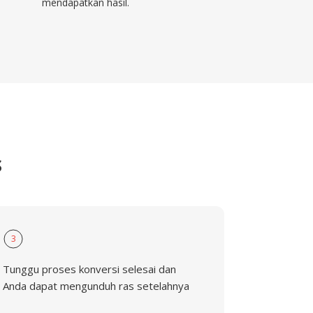
mendapatkan hasil.
S
3
Tunggu proses konversi selesai dan
Anda dapat mengunduh ras setelahnya