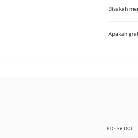
Bisakah men
Apakah grat
PDF ke DOC