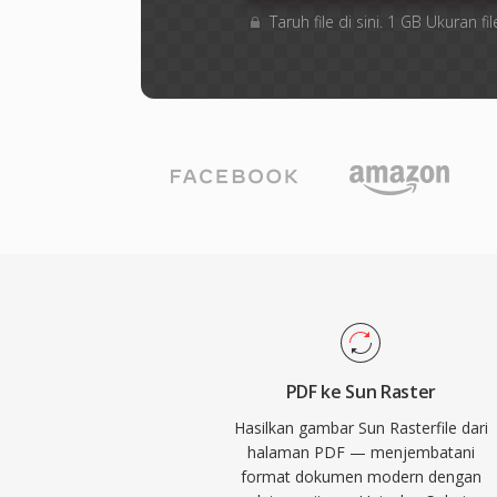
Taruh file di sini. 1 GB Ukuran
PDF ke Sun Raster
Hasilkan gambar Sun Rasterfile dari
halaman PDF — menjembatani
format dokumen modern dengan