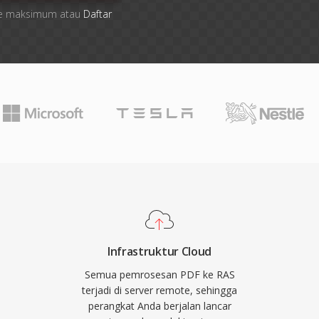
 file maksimum atau
Daftar
Infrastruktur Cloud
Semua pemrosesan PDF ke RAS
terjadi di server remote, sehingga
perangkat Anda berjalan lancar