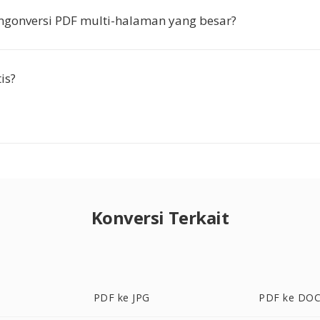
gonversi PDF multi-halaman yang besar?
is?
Konversi Terkait
PDF ke JPG
PDF ke DO