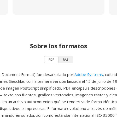
Sobre los formatos
PDF
RAS
e Document Format) fue desarrollado por
Adobe Systems
, cofun
rles Geschke, con la primera versión lanzada el 15 de junio de 
de imagen PostScript simplificado, PDF encapsula descripciones
texto con fuentes, gráficos vectoriales, imágenes ráster y el
— en un archivo autocontenido qué se renderiza de forma idéntica
dispositivos e impresoras. El formato evoluciono a través de múlt
lminando en su adopción como estándar internacional ISO 32000