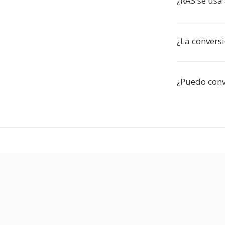
¿RAS se usa
¿La conversi
¿Puedo conv