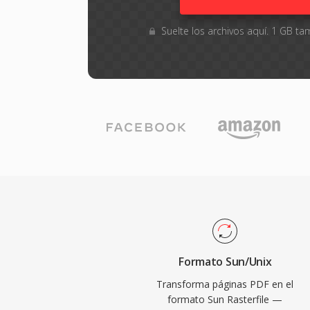
Suelte los archivos aquí. 1 GB 
Formato Sun/Unix
Transforma páginas PDF en el
formato Sun Rasterfile —