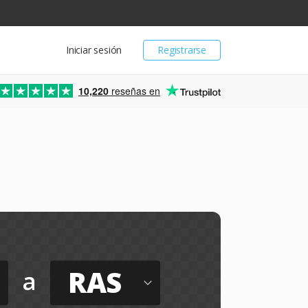
Iniciar sesión
Registrarse
10,220
reseñas en
RAS
a