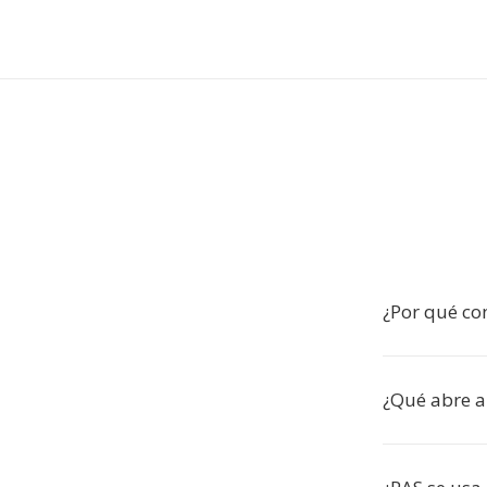
¿Por qué co
¿Qué abre a