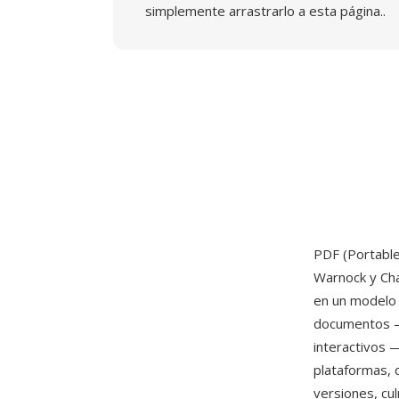
simplemente arrastrarlo a esta página..
PDF (Portabl
Warnock y Cha
en un modelo 
documentos — 
interactivos 
plataformas, 
versiones, cu