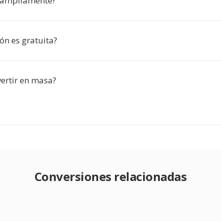
 ampliamente?
ón es gratuita?
ertir en masa?
Conversiones relacionadas