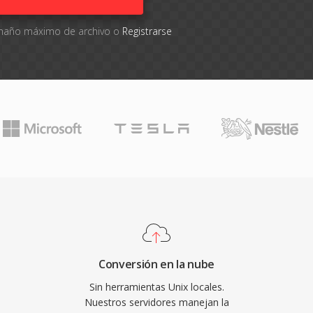
tamaño máximo de archivo o
Registrarse
Conversión en la nube
Sin herramientas Unix locales.
Nuestros servidores manejan la