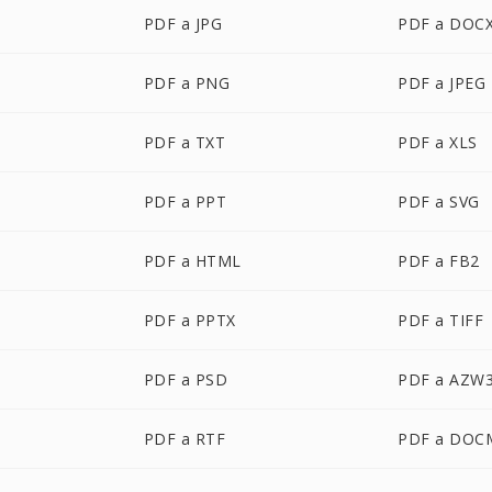
PDF a JPG
PDF a DOC
PDF a PNG
PDF a JPEG
PDF a TXT
PDF a XLS
PDF a PPT
PDF a SVG
PDF a HTML
PDF a FB2
PDF a PPTX
PDF a TIFF
PDF a PSD
PDF a AZW
PDF a RTF
PDF a DOC