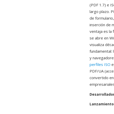
(PDF 1.7) e 
largo plazo. 
de formulario,
inserción de 
ventaja es la
se abre en Wi
visualiza déc
fundamental: 
y navegadores
perfiles ISO
e
PDF/UA (acces
convertido en
empresariales
Desarrollado
Lanzamiento 