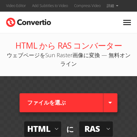
Video Editor
Add Subtitles to Video
Compress Video
詳細
HTML から RAS コンバーター
ウェブページをSun Raster画像に変換 — 無料オン
ライン
ファイルを選ぶ
HTML
RAS
に