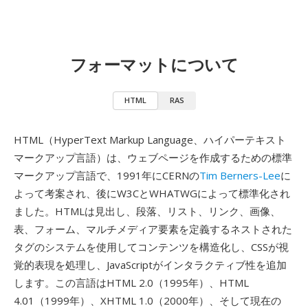
フォーマットについて
HTML
RAS
HTML（HyperText Markup Language、ハイパーテキスト
マークアップ言語）は、ウェブページを作成するための標準
マークアップ言語で、1991年にCERNの
Tim Berners-Lee
に
よって考案され、後にW3CとWHATWGによって標準化され
ました。HTMLは見出し、段落、リスト、リンク、画像、
表、フォーム、マルチメディア要素を定義するネストされた
タグのシステムを使用してコンテンツを構造化し、CSSが視
覚的表現を処理し、JavaScriptがインタラクティブ性を追加
します。この言語はHTML 2.0（1995年）、HTML
4.01（1999年）、XHTML 1.0（2000年）、そして現在の