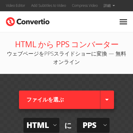
Video Editor
Add Subtitles to Video
Compress Video
詳細
HTML から PPS コンバーター
ウェブページをPPSスライドショーに変換 — 無料
オンライン
ファイルを選ぶ
HTML
PPS
に