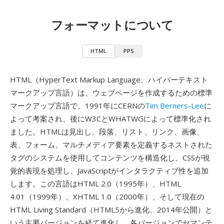
フォーマットについて
HTML
PPS
HTML（HyperText Markup Language、ハイパーテキスト
マークアップ言語）は、ウェブページを作成するための標準
マークアップ言語で、1991年にCERNの
Tim Berners-Lee
に
よって考案され、後にW3CとWHATWGによって標準化され
ました。HTMLは見出し、段落、リスト、リンク、画像、
表、フォーム、マルチメディア要素を定義するネストされた
タグのシステムを使用してコンテンツを構造化し、CSSが視
覚的表現を処理し、JavaScriptがインタラクティブ性を追加
します。この言語はHTML 2.0（1995年）、HTML
4.01（1999年）、XHTML 1.0（2000年）、そして現在の
HTML Living Standard（HTML5から進化、2014年公開）と
いう主要バージョンを経て進化し、各バージョンでセマンテ