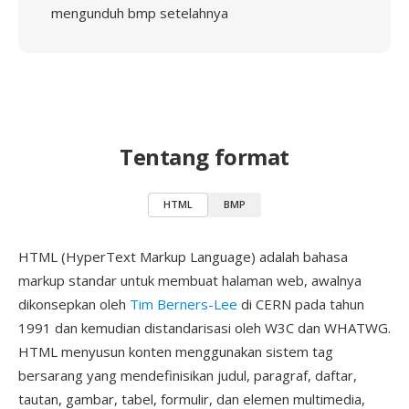
mengunduh bmp setelahnya
Tentang format
HTML
BMP
HTML (HyperText Markup Language) adalah bahasa
markup standar untuk membuat halaman web, awalnya
dikonsepkan oleh
Tim Berners-Lee
di CERN pada tahun
1991 dan kemudian distandarisasi oleh W3C dan WHATWG.
HTML menyusun konten menggunakan sistem tag
bersarang yang mendefinisikan judul, paragraf, daftar,
tautan, gambar, tabel, formulir, dan elemen multimedia,