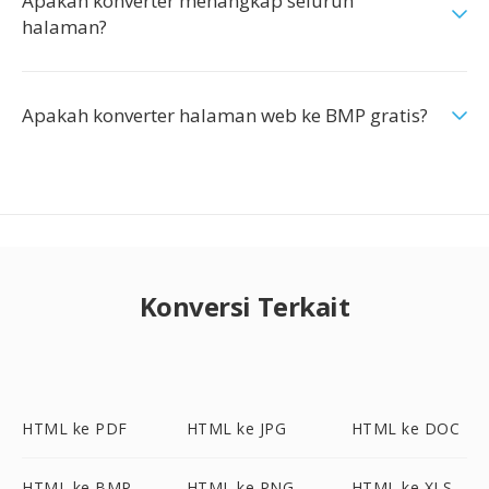
Apakah konverter menangkap seluruh
halaman?
Apakah konverter halaman web ke BMP gratis?
Konversi Terkait
HTML ke PDF
HTML ke JPG
HTML ke DOC
HTML ke BMP
HTML ke PNG
HTML ke XLS