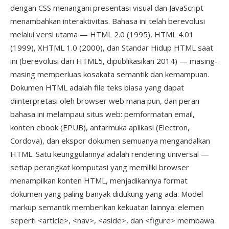
dengan CSS menangani presentasi visual dan JavaScript
menambahkan interaktivitas. Bahasa ini telah berevolusi
melalui versi utama — HTML 2.0 (1995), HTML 4.01
(1999), XHTML 1.0 (2000), dan Standar Hidup HTML saat
ini (berevolusi dari HTML5, dipublikasikan 2014) — masing-
masing memperluas kosakata semantik dan kemampuan.
Dokumen HTML adalah file teks biasa yang dapat
diinterpretasi oleh browser web mana pun, dan peran
bahasa ini melampaui situs web: pemformatan email,
konten ebook (EPUB), antarmuka aplikasi (Electron,
Cordova), dan ekspor dokumen semuanya mengandalkan
HTML. Satu keunggulannya adalah rendering universal —
setiap perangkat komputasi yang memiliki browser
menampilkan konten HTML, menjadikannya format
dokumen yang paling banyak didukung yang ada. Model
markup semantik memberikan kekuatan lainnya: elemen
seperti <article>, <nav>, <aside>, dan <figure> membawa